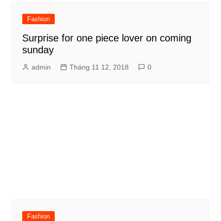
Fashion
Surprise for one piece lover on coming
sunday
admin
Tháng 11 12, 2018
0
Fashion