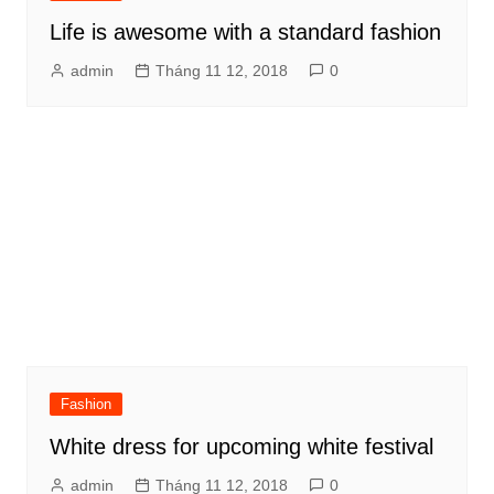
Life is awesome with a standard fashion
admin
Tháng 11 12, 2018
0
Fashion
White dress for upcoming white festival
admin
Tháng 11 12, 2018
0