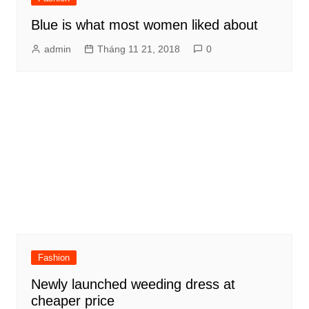
Blue is what most women liked about
admin
Tháng 11 21, 2018
0
Fashion
Newly launched weeding dress at
cheaper price