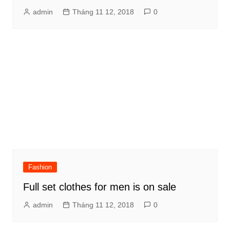
admin
Tháng 11 12, 2018
0
Fashion
Full set clothes for men is on sale
admin
Tháng 11 12, 2018
0