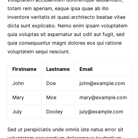
totam rem aperiam, eaque ipsa quae ab illo
inventore veritatis et quasi architecto beatae vitae
dicta sunt explicabo. Nemo enim ipsam voluptatem
quia voluptas sit aspernatur aut odit aut fugit, sed
quia consequuntur magni dolores eos qui ratione
voluptatem sequi nesciunt.
Firstname
Lastname
Email
John
Doe
john@example.com
Mary
Moe
mary@example.com
July
Dooley
july@example.com
Sed ut perspiciatis unde omnis iste natus error sit
voluptatem accusantium doloremque laudantium,