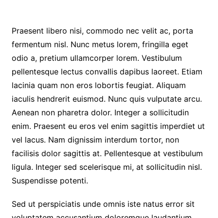
Praesent libero nisi, commodo nec velit ac, porta
fermentum nisl. Nunc metus lorem, fringilla eget
odio a, pretium ullamcorper lorem. Vestibulum
pellentesque lectus convallis dapibus laoreet. Etiam
lacinia quam non eros lobortis feugiat. Aliquam
iaculis hendrerit euismod. Nunc quis vulputate arcu.
Aenean non pharetra dolor. Integer a sollicitudin
enim. Praesent eu eros vel enim sagittis imperdiet ut
vel lacus. Nam dignissim interdum tortor, non
facilisis dolor sagittis at. Pellentesque at vestibulum
ligula. Integer sed scelerisque mi, at sollicitudin nisl.
Suspendisse potenti.
Sed ut perspiciatis unde omnis iste natus error sit
voluptatem accusantium doloremque laudantium,