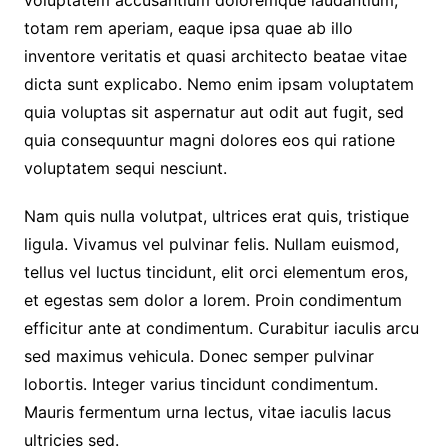
totam rem aperiam, eaque ipsa quae ab illo
inventore veritatis et quasi architecto beatae vitae
dicta sunt explicabo. Nemo enim ipsam voluptatem
quia voluptas sit aspernatur aut odit aut fugit, sed
quia consequuntur magni dolores eos qui ratione
voluptatem sequi nesciunt.
Nam quis nulla volutpat, ultrices erat quis, tristique
ligula. Vivamus vel pulvinar felis. Nullam euismod,
tellus vel luctus tincidunt, elit orci elementum eros,
et egestas sem dolor a lorem. Proin condimentum
efficitur ante at condimentum. Curabitur iaculis arcu
sed maximus vehicula. Donec semper pulvinar
lobortis. Integer varius tincidunt condimentum.
Mauris fermentum urna lectus, vitae iaculis lacus
ultricies sed.