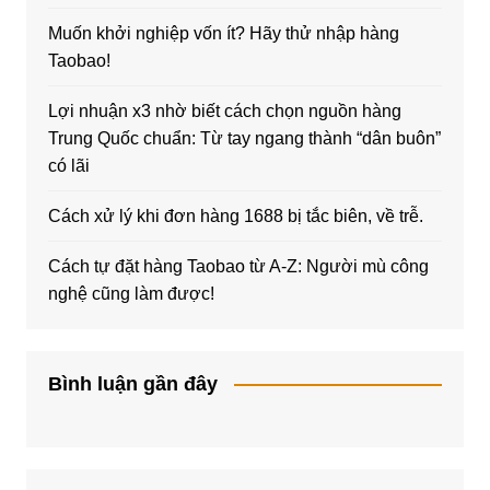
Muốn khởi nghiệp vốn ít? Hãy thử nhập hàng
Taobao!
Lợi nhuận x3 nhờ biết cách chọn nguồn hàng
Trung Quốc chuẩn: Từ tay ngang thành “dân buôn”
có lãi
Cách xử lý khi đơn hàng 1688 bị tắc biên, về trễ.
Cách tự đặt hàng Taobao từ A-Z: Người mù công
nghệ cũng làm được!
Bình luận gần đây