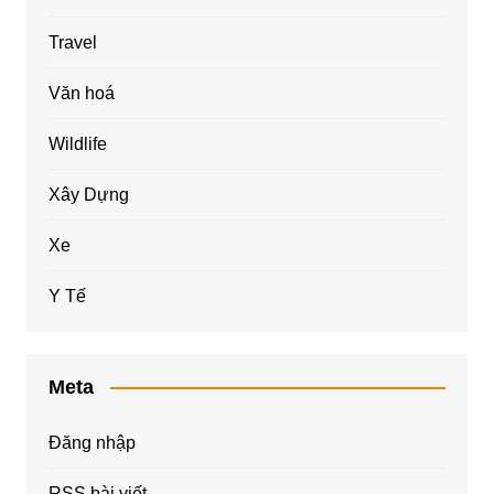
Travel
Văn hoá
Wildlife
Xây Dựng
Xe
Y Tế
Meta
Đăng nhập
RSS bài viết