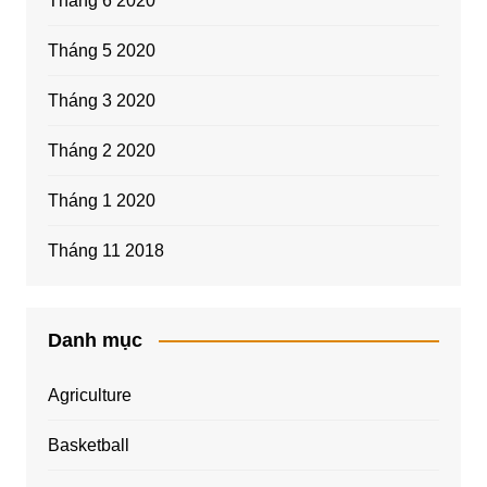
Tháng 6 2020
Tháng 5 2020
Tháng 3 2020
Tháng 2 2020
Tháng 1 2020
Tháng 11 2018
Danh mục
Agriculture
Basketball