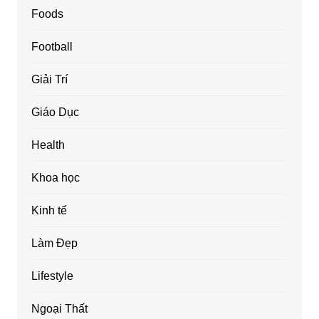
Foods
Football
Giải Trí
Giáo Dục
Health
Khoa học
Kinh tế
Làm Đẹp
Lifestyle
Ngoại Thất