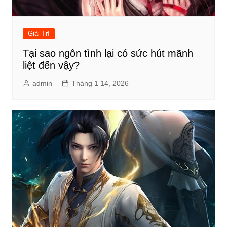
Giải Trí
Tại sao ngôn tình lại có sức hút mãnh
liệt đến vậy?
admin
Tháng 1 14, 2026