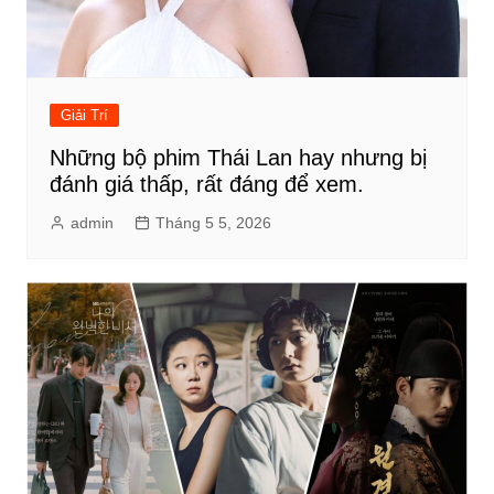
Giải Trí
Những bộ phim Thái Lan hay nhưng bị
đánh giá thấp, rất đáng để xem.
admin
Tháng 5 5, 2026