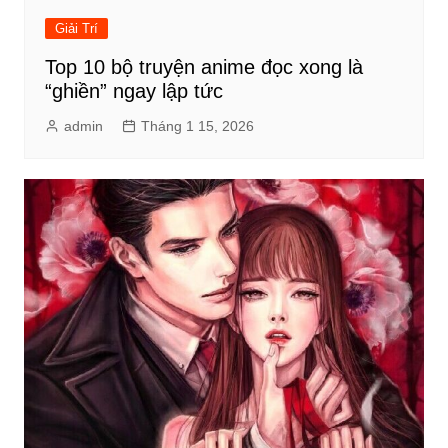
Giải Trí
Top 10 bộ truyện anime đọc xong là
“ghiền” ngay lập tức
admin
Tháng 1 15, 2026