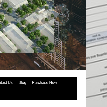
tact Us
Blog
Purchase Now