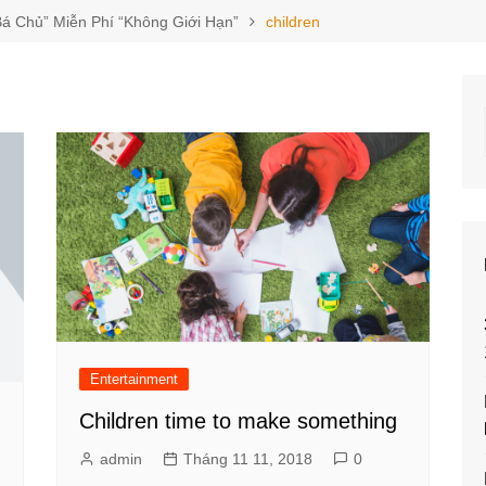
á Chủ” Miễn Phí “Không Giới Hạn”
children
Entertainment
Children time to make something
admin
Tháng 11 11, 2018
0