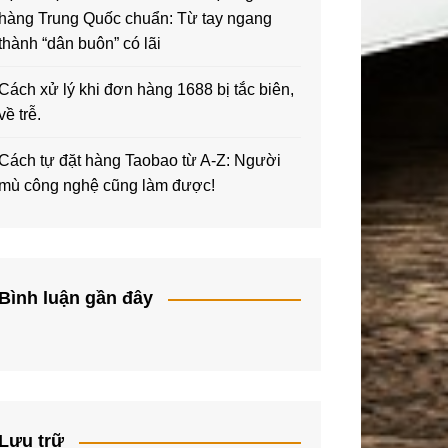
hàng Trung Quốc chuẩn: Từ tay ngang
thành “dân buôn” có lãi
Cách xử lý khi đơn hàng 1688 bị tắc biên,
về trễ.
Cách tự đặt hàng Taobao từ A-Z: Người
mù công nghệ cũng làm được!
Bình luận gần đây
Lưu trữ