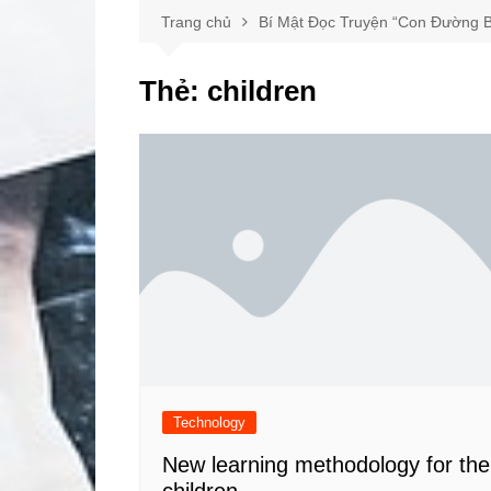
Trang chủ
Bí Mật Đọc Truyện “Con Đường B
Thẻ:
children
Technology
New learning methodology for the
children