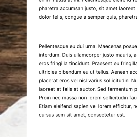
pharetra accumsan justo, sit amet laoreet 
dolor felis, congue a semper quis, pharetra
Pellentesque eu dui urna. Maecenas posuere
interdum. Duis ullamcorper justo mauris, a
eros fringilla tincidunt. Praesent eu fringil
ultricies bibendum eu ut tellus. Aenean acc
placerat eros vel nisl varius sollicitudin. 
laoreet at felis at auctor. Sed fermentum p
Proin nec massa non lorem sollicitudin fau
Etiam eleifend sapien vel lorem efficitur, 
cursus sem sit amet, consectetur est.