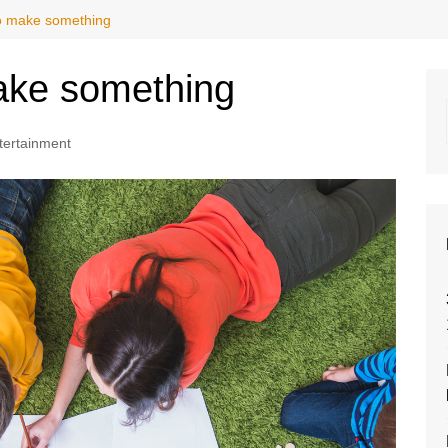
to make something
make something
tertainment