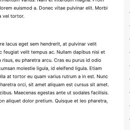
lorem euismod a. Donec vitae pulvinar elit. Morbi
 vel tortor.
 lacus eget sem hendrerit, at pulvinar velit
c feugiat velit tempus ac. Nullam dapibus nisi et
la risus, eu pharetra arcu. Cras eu purus id odio
umsan molestie ligula, id eleifend ligula. Etiam
Nulla at tortor eu quam varius rutrum a in est. Nunc
haretra orci, sit amet aliquam est cursus sit amet.
cibus. Maecenas egestas ante ut sodales facilisis.
non aliquet dolor pretium. Quisque et leo pharetra,