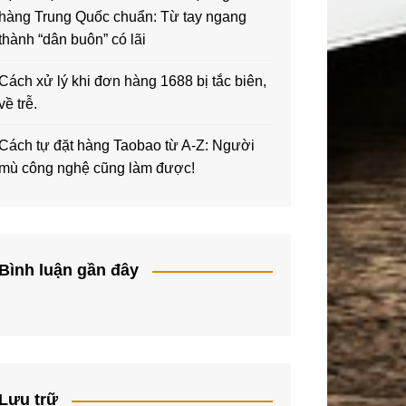
hàng Trung Quốc chuẩn: Từ tay ngang
thành “dân buôn” có lãi
Cách xử lý khi đơn hàng 1688 bị tắc biên,
về trễ.
Cách tự đặt hàng Taobao từ A-Z: Người
mù công nghệ cũng làm được!
Bình luận gần đây
Lưu trữ