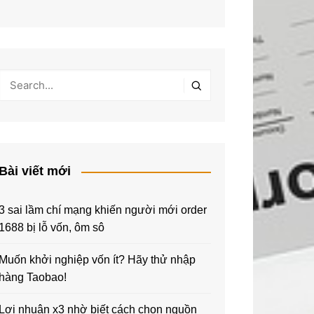
Bài viết mới
3 sai lầm chí mạng khiến người mới order
1688 bị lỗ vốn, ôm sô
Muốn khởi nghiệp vốn ít? Hãy thử nhập
hàng Taobao!
Lợi nhuận x3 nhờ biết cách chọn nguồn