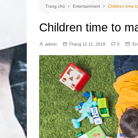
Trang chủ
Entertainment
Children time 
Children time to 
admin
Tháng 11 11, 2018
0
En