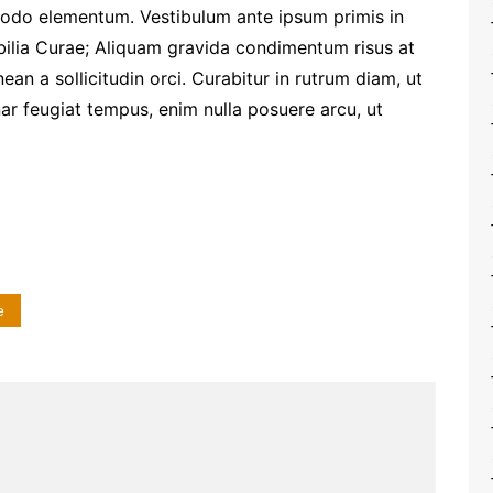
odo elementum. Vestibulum ante ipsum primis in
ubilia Curae; Aliquam gravida condimentum risus at
an a sollicitudin orci. Curabitur in rutrum diam, ut
nar feugiat tempus, enim nulla posuere arcu, ut
e