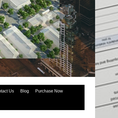
tact Us
Blog
Purchase Now