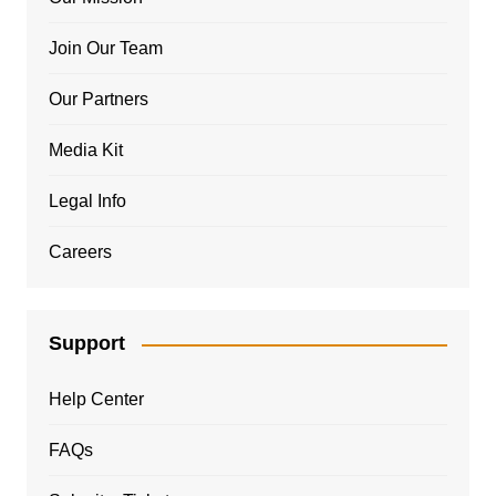
Join Our Team
Our Partners
Media Kit
Legal Info
Careers
Support
Help Center
FAQs