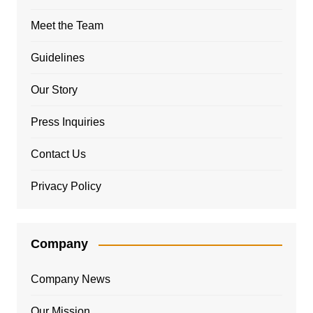
Meet the Team
Guidelines
Our Story
Press Inquiries
Contact Us
Privacy Policy
Company
Company News
Our Mission