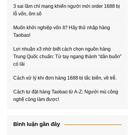
3 sai lầm chí mạng khiến người mới order 1688 bị
lỗ vốn, ôm sô
Muốn khởi nghiệp vốn ít? Hãy thử nhập hàng
Taobao!
Lợi nhuận x3 nhờ biết cách chọn nguồn hàng
Trung Quốc chuẩn: Từ tay ngang thành “dân buôn”
có lãi
Cách xử lý khi đơn hàng 1688 bị tắc biên, về trễ.
Cách tự đặt hàng Taobao từ A-Z: Người mù công
nghệ cũng làm được!
Bình luận gần đây