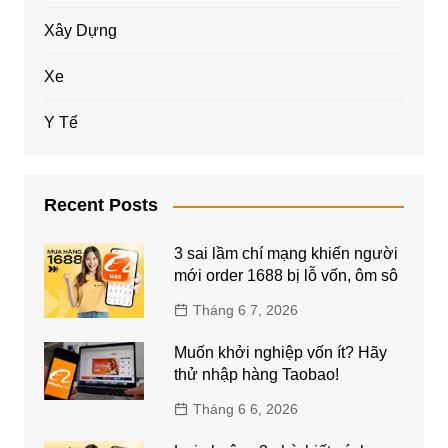
Xây Dựng
Xe
Y Tế
Recent Posts
3 sai lầm chí mạng khiến người
mới order 1688 bị lỗ vốn, ôm sô
Tháng 6 7, 2026
Muốn khởi nghiệp vốn ít? Hãy
thử nhập hàng Taobao!
Tháng 6 6, 2026