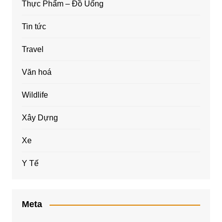
Thực Phẩm – Đồ Uống
Tin tức
Travel
Văn hoá
Wildlife
Xây Dựng
Xe
Y Tế
Meta