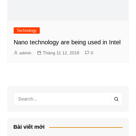
Technology
Nano technology are being used in Intel
admin
Tháng 11 12, 2018
0
Bài viết mới