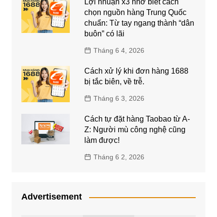
Lợi nhuận x3 nhờ biết cách
chọn nguồn hàng Trung Quốc
chuẩn: Từ tay ngang thành “dân
buôn” có lãi
Tháng 6 4, 2026
Cách xử lý khi đơn hàng 1688
bị tắc biên, về trễ.
Tháng 6 3, 2026
Cách tự đặt hàng Taobao từ A-
Z: Người mù công nghệ cũng
làm được!
Tháng 6 2, 2026
Advertisement