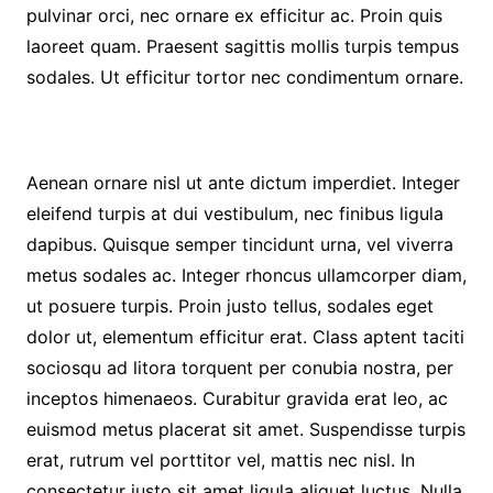
pulvinar orci, nec ornare ex efficitur ac. Proin quis
laoreet quam. Praesent sagittis mollis turpis tempus
sodales. Ut efficitur tortor nec condimentum ornare.
Aenean ornare nisl ut ante dictum imperdiet. Integer
eleifend turpis at dui vestibulum, nec finibus ligula
dapibus. Quisque semper tincidunt urna, vel viverra
metus sodales ac. Integer rhoncus ullamcorper diam,
ut posuere turpis. Proin justo tellus, sodales eget
dolor ut, elementum efficitur erat. Class aptent taciti
sociosqu ad litora torquent per conubia nostra, per
inceptos himenaeos. Curabitur gravida erat leo, ac
euismod metus placerat sit amet. Suspendisse turpis
erat, rutrum vel porttitor vel, mattis nec nisl. In
consectetur justo sit amet ligula aliquet luctus. Nulla