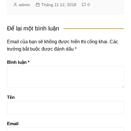
admin
Tháng 11 12, 2018
0
Để lại một bình luận
Email của bạn sẽ không được hiển thị công khai.
Các
trường bắt buộc được đánh dấu
*
Bình luận
*
Tên
Email