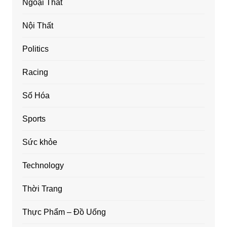
Ngoại Thất
Nội Thất
Politics
Racing
Số Hóa
Sports
Sức khỏe
Technology
Thời Trang
Thực Phẩm – Đồ Uống