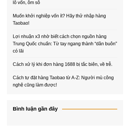
lỗ vốn, ôm sô
Muốn khởi nghiệp vốn ít? Hãy thử nhập hàng
Taobao!
Lợi nhuận x3 nhờ biết cách chọn nguồn hàng
Trung Quốc chuẩn: Từ tay ngang thành “dân buôn”
có lãi
Cách xử lý khi đơn hàng 1688 bị tắc biên, về trễ.
Cách tự đặt hàng Taobao từ A-Z: Người mù công
nghệ cũng làm được!
Bình luận gần đây