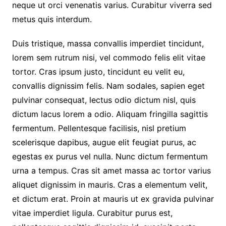
neque ut orci venenatis varius. Curabitur viverra sed
metus quis interdum.
Duis tristique, massa convallis imperdiet tincidunt,
lorem sem rutrum nisi, vel commodo felis elit vitae
tortor. Cras ipsum justo, tincidunt eu velit eu,
convallis dignissim felis. Nam sodales, sapien eget
pulvinar consequat, lectus odio dictum nisl, quis
dictum lacus lorem a odio. Aliquam fringilla sagittis
fermentum. Pellentesque facilisis, nisl pretium
scelerisque dapibus, augue elit feugiat purus, ac
egestas ex purus vel nulla. Nunc dictum fermentum
urna a tempus. Cras sit amet massa ac tortor varius
aliquet dignissim in mauris. Cras a elementum velit,
et dictum erat. Proin at mauris ut ex gravida pulvinar
vitae imperdiet ligula. Curabitur purus est,