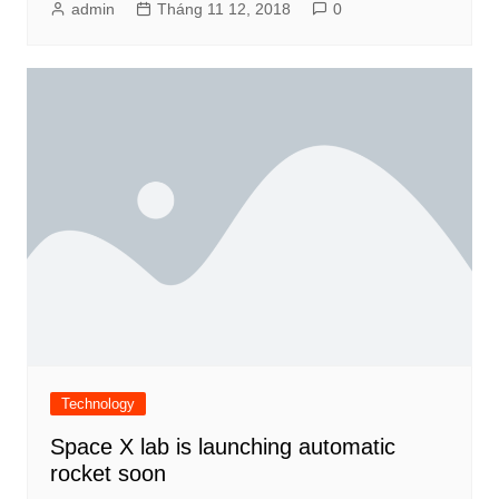
admin
Tháng 11 12, 2018
0
Technology
Space X lab is launching automatic
rocket soon