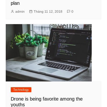
plan
admin
Tháng 11 12, 2018
0
Technology
Drone is being favorite among the
youths