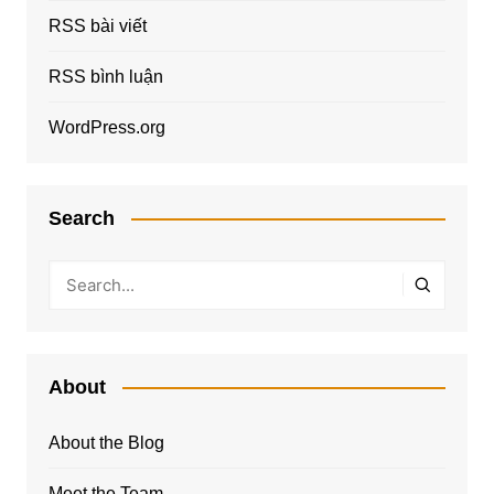
RSS bài viết
RSS bình luận
WordPress.org
Search
About
About the Blog
Meet the Team