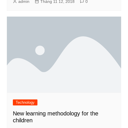
admin
Tháng 11 12, 2018
0
Technology
New learning methodology for the
children