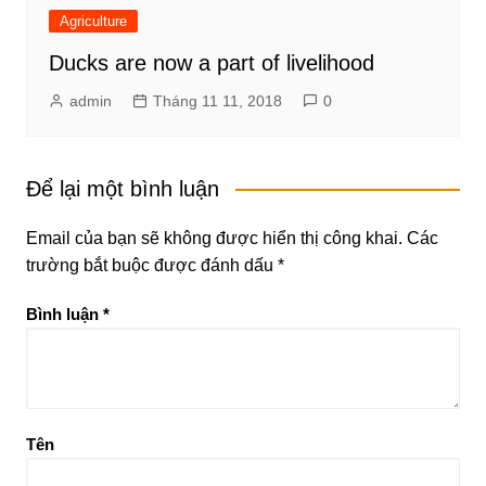
Agriculture
Ducks are now a part of livelihood
admin
Tháng 11 11, 2018
0
Để lại một bình luận
Email của bạn sẽ không được hiển thị công khai.
Các
trường bắt buộc được đánh dấu
*
Bình luận
*
Tên