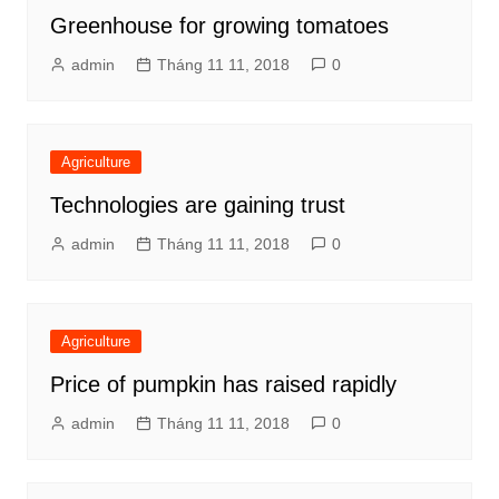
Greenhouse for growing tomatoes
admin
Tháng 11 11, 2018
0
Agriculture
Technologies are gaining trust
admin
Tháng 11 11, 2018
0
Agriculture
Price of pumpkin has raised rapidly
admin
Tháng 11 11, 2018
0