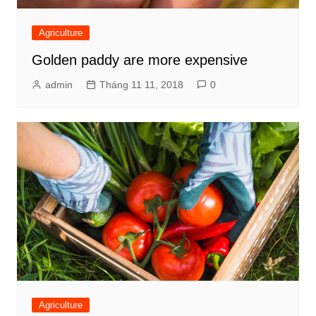
Agriculture
Golden paddy are more expensive
admin
Tháng 11 11, 2018
0
Agriculture