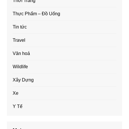
Thời Trang
Thực Phẩm – Đồ Uống
Tin tức
Travel
Văn hoá
Wildlife
Xây Dựng
Xe
Y Tế