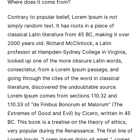
Where does it come from?
Contrary to popular belief, Lorem Ipsum is not
simply random text. It has roots in a piece of
classical Latin literature from 45 BC, making it over
2000 years old. Richard McClintock, a Latin
professor at Hampden-Sydney College in Virginia,
looked up one of the more obscure Latin words,
consectetur, from a Lorem Ipsum passage, and
going through the cites of the word in classical
literature, discovered the undoubtable source.
Lorem Ipsum comes from sections 1.10.32 and
1.10.33 of “de Finibus Bonorum et Malorum” (The
Extremes of Good and Evil) by Cicero, written in 45
BC. This book is a treatise on the theory of ethics,
very popular during the Renaissance. The first line of
Lorem Ipsum, “Lorem ipsum dolor sit amet..”, comes