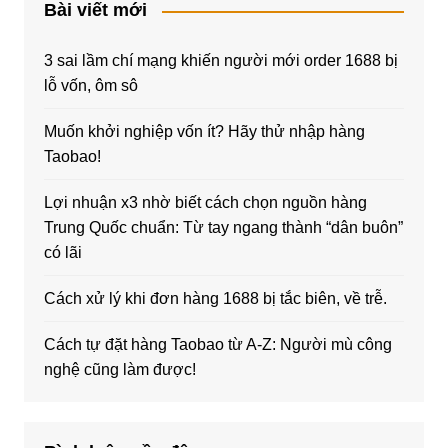
Bài viết mới
3 sai lầm chí mạng khiến người mới order 1688 bị
lỗ vốn, ôm sô
Muốn khởi nghiệp vốn ít? Hãy thử nhập hàng
Taobao!
Lợi nhuận x3 nhờ biết cách chọn nguồn hàng
Trung Quốc chuẩn: Từ tay ngang thành “dân buôn”
có lãi
Cách xử lý khi đơn hàng 1688 bị tắc biên, về trễ.
Cách tự đặt hàng Taobao từ A-Z: Người mù công
nghệ cũng làm được!