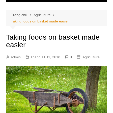
Trang chủ
Agriculture
Taking foods on basket made easier
Taking foods on basket made
easier
admin
Tháng 11 11, 2018
0
Agriculture