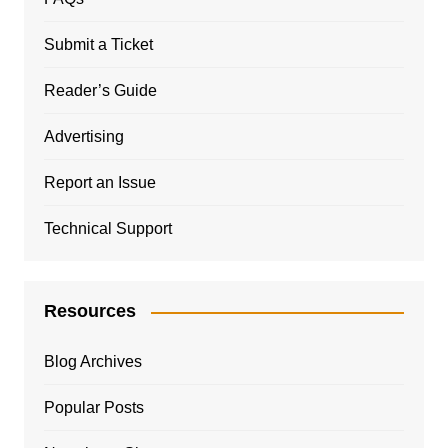
Submit a Ticket
Reader’s Guide
Advertising
Report an Issue
Technical Support
Resources
Blog Archives
Popular Posts