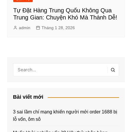
Tự Đặt Hàng Trung Quốu Không Qua
Trung Gian: Chuyện Khó Mà Thành Dễ!
admin
Tháng 1 28, 2026
Bài viết mới
3 sai lầm chí mạng khiến người mới order 1688 bị
lỗ vốn, ôm sô