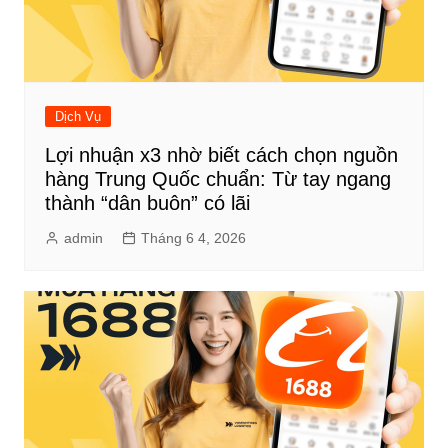
Dịch Vụ
Lợi nhuận x3 nhờ biết cách chọn nguồn
hàng Trung Quốc chuẩn: Từ tay ngang
thành “dân buôn” có lãi
admin
Tháng 6 4, 2026