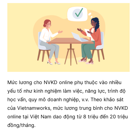
Mức lương cho NVKD online phụ thuộc vào nhiều
yếu tố như kinh nghiệm làm việc, năng lực, trình độ
học vấn, quy mô doanh nghiệp, v.v. Theo khảo sát
của Vietnamworks, mức lương trung bình cho NVKD
online tại Việt Nam dao động từ 8 triệu đến 20 triệu
đồng/tháng.