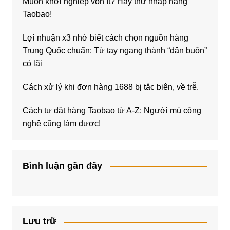
Muốn khởi nghiệp vốn ít? Hãy thử nhập hàng
Taobao!
Lợi nhuận x3 nhờ biết cách chọn nguồn hàng
Trung Quốc chuẩn: Từ tay ngang thành “dân buôn”
có lãi
Cách xử lý khi đơn hàng 1688 bị tắc biên, về trễ.
Cách tự đặt hàng Taobao từ A-Z: Người mù công
nghệ cũng làm được!
Bình luận gần đây
Lưu trữ