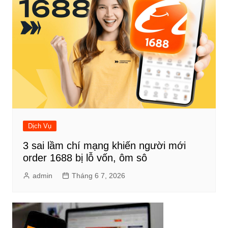
Dịch Vụ
3 sai lầm chí mạng khiến người mới
order 1688 bị lỗ vốn, ôm sô
admin
Tháng 6 7, 2026