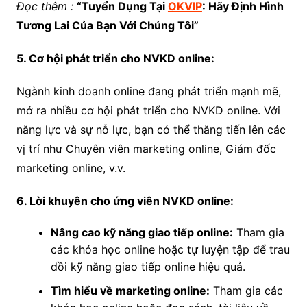
Đọc thêm :
“Tuyển Dụng Tại
OKVIP
: Hãy Định Hình
Tương Lai Của Bạn Với Chúng Tôi”
5. Cơ hội phát triển cho NVKD online:
Ngành kinh doanh online đang phát triển mạnh mẽ,
mở ra nhiều cơ hội phát triển cho NVKD online. Với
năng lực và sự nỗ lực, bạn có thể thăng tiến lên các
vị trí như Chuyên viên marketing online, Giám đốc
marketing online, v.v.
6. Lời khuyên cho ứng viên NVKD online:
Nâng cao kỹ năng giao tiếp online:
Tham gia
các khóa học online hoặc tự luyện tập để trau
dồi kỹ năng giao tiếp online hiệu quả.
Tìm hiểu về marketing online:
Tham gia các