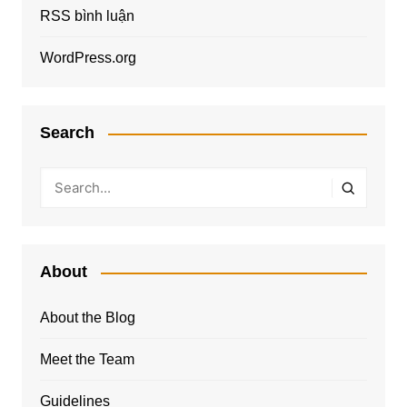
RSS bình luận
WordPress.org
Search
About
About the Blog
Meet the Team
Guidelines