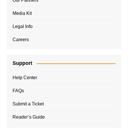
Our Partners
Media Kit
Legal Info
Careers
Support
Help Center
FAQs
Submit a Ticket
Reader’s Guide