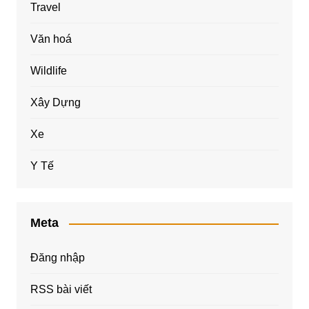
Travel
Văn hoá
Wildlife
Xây Dựng
Xe
Y Tế
Meta
Đăng nhập
RSS bài viết