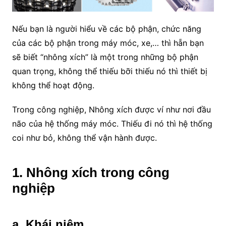
Nếu bạn là người hiểu về các bộ phận, chức năng
của các bộ phận trong máy móc, xe,… thì hẵn bạn
sẽ biết “nhông xích” là một trong những bộ phận
quan trọng, không thể thiếu bỡi thiếu nó thì thiết bị
không thể hoạt động.
Trong công nghiệp, Nhông xích được ví như nơi đầu
não của hệ thống máy móc. Thiếu đi nó thì hệ thống
coi như bỏ, không thể vận hành được.
1. Nhông xích trong công
nghiệp
a. Khái niệm