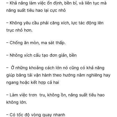
– Khả năng làm việc ổn định, bền bỉ, và liên tục mà
năng suất tiêu hao lại cực nhỏ
– Không yêu cầu phải căng xích, lực tác động lên
trục nhỏ hơn.
– Chống ăn mòn, ma sát thấp.
– Nhông xích cấu tạo đơn giản, bền
– Ở những khoảng cách lớn nó cũng có khả năng
giúp băng tải vận hành theo hướng nằm nghiêng hay
ngang hoặc kết hợp cả hai
– Làm việc trơn tru, không ồn, năng suất tiêu hao
không lớn.
– Có tốc độ vòng quay nhanh