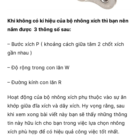
Khi không có kí hiệu của bộ nhông xích thì bạn nên
nắm được 3 thông số sau:
– Bước xích P ( khoảng cách giữa tâm 2 chốt xích
gần nhau )
– Độ rộng trong con lăn W
– Đường kính con lăn R
Hoạt động của bộ nhông xích phụ thuộc vào sự ăn
khớp giữa đĩa xích và dây xích. Hy vọng rằng, sau
khi xem xong bài viết này bạn sẽ thấy những thông
tin này hữu ích cho bạn trong việc lựa chọn nhông
xích phù hợp để có hiệu quả công việc tốt nhất.