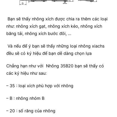
Bạn sẽ thấy nhông xích được chia ra thêm các loại
như: nhông xích gạt, nhông xích kéo, nhông xích
băng tải, nhông xích bước đôi, …
Và nếu để ý bạn sẽ thấy những loại nhông xiachs
đều sẽ có ký hiệu để bạn dễ dàng chọn lựa
Chẳng hạn như với Nhông 35B20 bạn sẽ thấy có
các ký hiệu như sau:
– 35 : loại xích phù hợp với nhông
– B : nhông nhóm B
– 20 : số răng của nhông