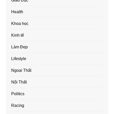
Giáo Dục
Health
Khoa học
Kinh tế
Làm Đẹp
Lifestyle
Ngoại Thất
Nội Thất
Politics
Racing