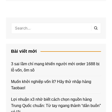
Bài viết mới
3 sai lầm chí mạng khiến người mới order 1688 bị
lỗ vốn, ôm sô
Muốn khởi nghiệp vốn ít? Hãy thử nhập hàng
Taobao!
Lợi nhuận x3 nhờ biết cách chọn nguồn hàng
Trung Quốc chuẩn: Từ tay ngang thành “dân buôn”
có lãi