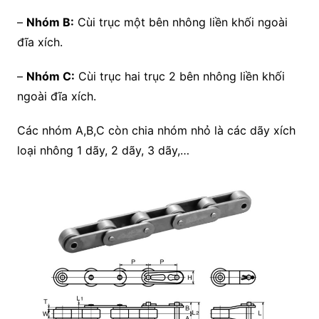
–
Nhóm B:
Cùi trục một bên nhông liền khối ngoài
đĩa xích.
–
Nhóm C:
Cùi trục hai trục 2 bên nhông liền khối
ngoài đĩa xích.
Các nhóm A,B,C còn chia nhóm nhỏ là các dãy xích
loại nhông 1 dãy, 2 dãy, 3 dãy,…