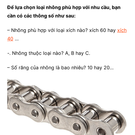
Để lựa chọn loại nhông phù hợp với nhu cầu, bạn
cần có các thông số như sau:
– Nhông phù hợp với loại xích nào? xích 60 hay
xích
40
…
-. Nhông thuộc loại nào? A, B hay C.
– Số răng của nhông là bao nhiêu? 10 hay 20…