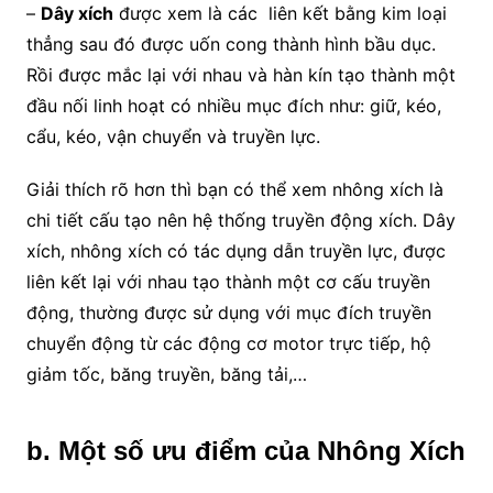
–
Dây xích
được xem là các liên kết bằng kim loại
thẳng sau đó được uốn cong thành hình bầu dục.
Rồi được mắc lại với nhau và hàn kín tạo thành một
đầu nối linh hoạt có nhiều mục đích như: giữ, kéo,
cẩu, kéo, vận chuyển và truyền lực.
Giải thích rõ hơn thì bạn có thể xem nhông xích là
chi tiết cấu tạo nên hệ thống truyền động xích. Dây
xích, nhông xích có tác dụng dẫn truyền lực, được
liên kết lại với nhau tạo thành một cơ cấu truyền
động, thường được sử dụng với mục đích truyền
chuyển động từ các động cơ motor trực tiếp, hộ
giảm tốc, băng truyền, băng tải,…
b. Một số ưu điểm của Nhông Xích