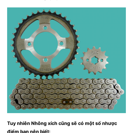
Tuy nhiên Nhông xích cũng sẽ có một số nhược
điểm bạn nên biết: