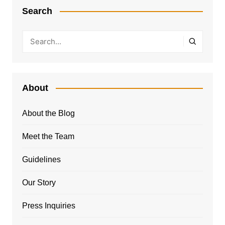
Search
About
About the Blog
Meet the Team
Guidelines
Our Story
Press Inquiries