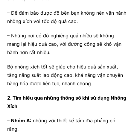
– Để đảm bảo được độ bền bạn không nên vận hành
nhông xích với tốc độ quá cao.
– Những nơi có độ nghiêng quá nhiều sẽ không
mang lại hiệu quả cao, với đường công sẽ khó vận
hành hơn rất nhiều.
Bộ nhông xích tốt sẽ giúp cho hiệu quả sản xuất,
tăng năng suất lao động cao, khả năng vận chuyển
hàng hóa được liên tục, nhanh chóng.
2. Tìm hiểu qua những thông số khi sử dụng Nhông
Xích
–
Nhóm A:
nhông với thiết kế tấm đĩa phẳng có
răng.