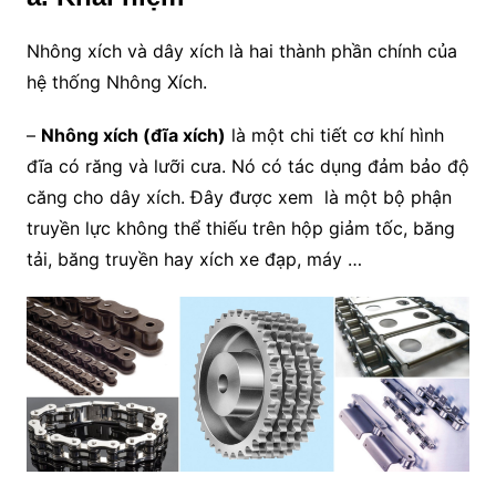
Nhông xích và dây xích là hai thành phần chính của
hệ thống Nhông Xích.
–
Nhông xích (đĩa xích)
là một chi tiết cơ khí hình
đĩa có răng và lưỡi cưa. Nó có tác dụng đảm bảo độ
căng cho dây xích. Đây được xem là một bộ phận
truyền lực không thể thiếu trên hộp giảm tốc, băng
tải, băng truyền hay xích xe đạp, máy …