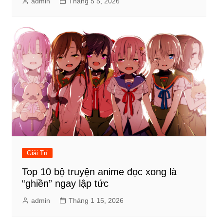
admin
Tháng 5 5, 2026
Giải Trí
Top 10 bộ truyện anime đọc xong là
“ghiền” ngay lập tức
admin
Tháng 1 15, 2026