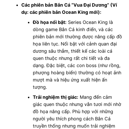
Các phiên bản Bắn Cá “Vua Đại Dương” (Ví
dụ: các phiên bản Ocean King mới):
Đồ họa nổi bật:
Series Ocean King là
dòng game Bắn Cá kinh điển, và các
phiên bản mới thường được nâng cấp đồ
họa liên tục. Nổi bật với cảnh quan đại
dương sâu thẳm, thiết kế các loài cá
quen thuộc nhưng rất chi tiết và đa
dạng. Đặc biệt, các con boss (như rồng,
phượng hoàng biển) thường có hoạt ảnh
mượt mà và hiệu ứng xuất hiện ấn
tượng.
Trải nghiệm thị giác:
Mang đến cảm
giác quen thuộc nhưng vẫn tươi mới nhờ
đồ họa nâng cấp. Phù hợp với những
người yêu thích phong cách Bắn Cá
truyền thống nhưng muốn trải nghiệm