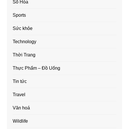
Số Hóa
Sports
Sức khỏe
Technology
Thời Trang
Thực Phẩm – Đồ Uống
Tin tức
Travel
Văn hoá
Wildlife