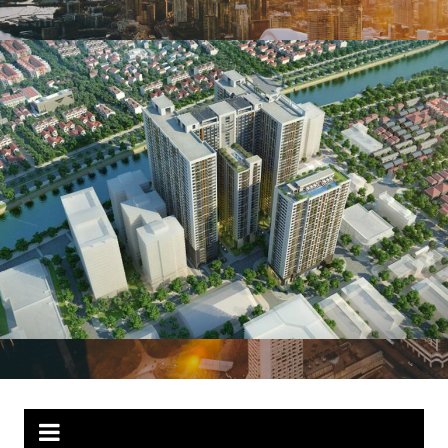
Chuyển
đến
phần
nội
dung