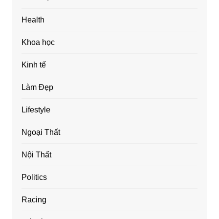
Health
Khoa học
Kinh tế
Làm Đẹp
Lifestyle
Ngoại Thất
Nội Thất
Politics
Racing