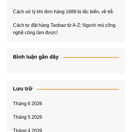
Cách xử lý khi đơn hàng 1688 bị tắc biên, về trễ.
Cách tự đặt hàng Taobao từ A-Z: Người mù công
nghệ cũng làm được!
Bình luận gần đây
Lưu trữ
Tháng 6 2026
Tháng 5 2026
Tháng 4 2026