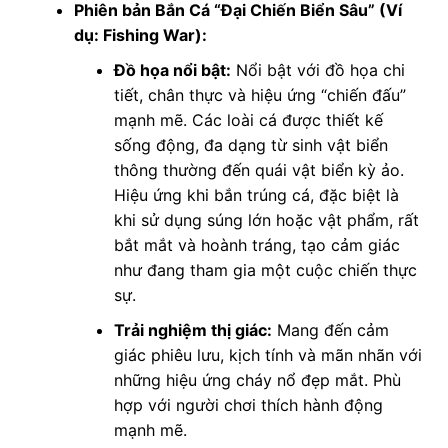
Phiên bản Bắn Cá “Đại Chiến Biển Sâu” (Ví
dụ: Fishing War):
Đồ họa nổi bật:
Nổi bật với đồ họa chi
tiết, chân thực và hiệu ứng “chiến đấu”
mạnh mẽ. Các loài cá được thiết kế
sống động, đa dạng từ sinh vật biển
thông thường đến quái vật biển kỳ ảo.
Hiệu ứng khi bắn trúng cá, đặc biệt là
khi sử dụng súng lớn hoặc vật phẩm, rất
bắt mắt và hoành tráng, tạo cảm giác
như đang tham gia một cuộc chiến thực
sự.
Trải nghiệm thị giác:
Mang đến cảm
giác phiêu lưu, kịch tính và mãn nhãn với
những hiệu ứng cháy nổ đẹp mắt. Phù
hợp với người chơi thích hành động
mạnh mẽ.