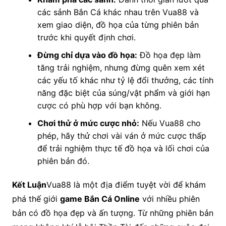
các sảnh Bắn Cá khác nhau trên Vua88 và
xem giao diện, đồ họa của từng phiên bản
trước khi quyết định chơi.
Đừng chỉ dựa vào đồ họa:
Đồ họa đẹp làm
tăng trải nghiệm, nhưng đừng quên xem xét
các yếu tố khác như tỷ lệ đổi thưởng, các tính
năng đặc biệt của súng/vật phẩm và giới hạn
cược có phù hợp với bạn không.
Chơi thử ở mức cược nhỏ:
Nếu Vua88 cho
phép, hãy thử chơi vài ván ở mức cược thấp
để trải nghiệm thực tế đồ họa và lối chơi của
phiên bản đó.
Kết Luận
Vua88 là một địa điểm tuyệt vời để khám
phá thế giới
game Bắn Cá Online
với nhiều phiên
bản có đồ họa đẹp và ấn tượng. Từ những phiên bản