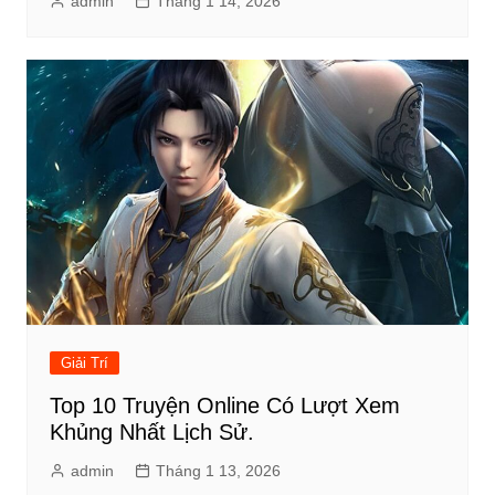
admin
Tháng 1 14, 2026
Giải Trí
Top 10 Truyện Online Có Lượt Xem
Khủng Nhất Lịch Sử.
admin
Tháng 1 13, 2026