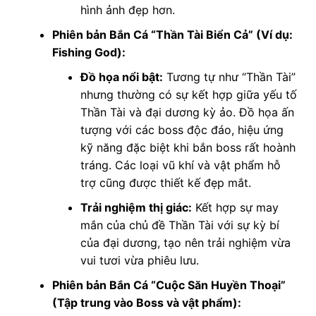
hình ảnh đẹp hơn.
Phiên bản Bắn Cá “Thần Tài Biển Cả” (Ví dụ:
Fishing God):
Đồ họa nổi bật:
Tương tự như “Thần Tài”
nhưng thường có sự kết hợp giữa yếu tố
Thần Tài và đại dương kỳ ảo. Đồ họa ấn
tượng với các boss độc đáo, hiệu ứng
kỹ năng đặc biệt khi bắn boss rất hoành
tráng. Các loại vũ khí và vật phẩm hỗ
trợ cũng được thiết kế đẹp mắt.
Trải nghiệm thị giác:
Kết hợp sự may
mắn của chủ đề Thần Tài với sự kỳ bí
của đại dương, tạo nên trải nghiệm vừa
vui tươi vừa phiêu lưu.
Phiên bản Bắn Cá “Cuộc Săn Huyền Thoại”
(Tập trung vào Boss và vật phẩm):