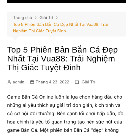
Trang chủ
Giải Trí
Top 5 Phiên Bản Bắn Cá Đẹp Nhất Tại Vua88: Trải
Nghiệm Thị Giác Tuyệt Đỉnh
Top 5 Phiên Bản Bắn Cá Đẹp
Nhất Tại Vua88: Trải Nghiệm
Thị Giác Tuyệt Đỉnh
admin
Tháng 4 23, 2022
Giải Trí
Game Bắn Cá Online luôn là lựa chọn hàng đầu cho
những ai yêu thích sự giải trí đơn giản, kịch tính và
có cơ hội đổi thưởng. Bên cạnh lối chơi hấp dẫn, đồ
họa chính là yếu tố quan trọng tạo nên sức hút của
game Bắn Cá. Một phiên bản Bắn Cá “đẹp” không