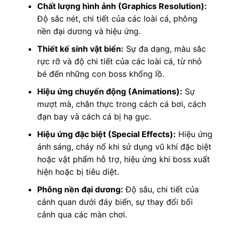
Chất lượng hình ảnh (Graphics Resolution):
Độ sắc nét, chi tiết của các loài cá, phông
nền đại dương và hiệu ứng.
Thiết kế sinh vật biển:
Sự đa dạng, màu sắc
rực rỡ và độ chi tiết của các loài cá, từ nhỏ
bé đến những con boss khổng lồ.
Hiệu ứng chuyển động (Animations):
Sự
mượt mà, chân thực trong cách cá bơi, cách
đạn bay và cách cá bị hạ gục.
Hiệu ứng đặc biệt (Special Effects):
Hiệu ứng
ánh sáng, cháy nổ khi sử dụng vũ khí đặc biệt
hoặc vật phẩm hỗ trợ, hiệu ứng khi boss xuất
hiện hoặc bị tiêu diệt.
Phông nền đại dương:
Độ sâu, chi tiết của
cảnh quan dưới đáy biển, sự thay đổi bối
cảnh qua các màn chơi.