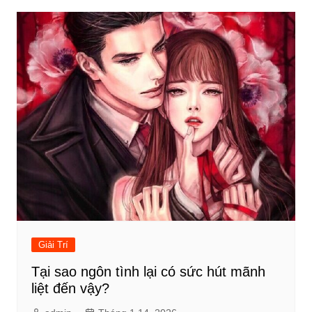
Giải Trí
Tại sao ngôn tình lại có sức hút mãnh
liệt đến vậy?