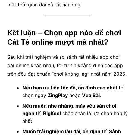
một thời gian dài và rất hài lòng.
Kết luận – Chọn app nào để chơi
Cát Tê online mượt mà nhất?
Sau khi trải nghiệm và so sánh rất nhiều app chơi
bài online khác nhau, tôi tự tin khẳng định các app
trên đều đạt chuẩn “chơi không lag” nhất năm 2025.
Nếu bạn ưu tiên tốc độ, ổn định cao nhất
thì
chọn ngay
ZingPlay
hoặc
Vua Bài
.
Nếu muốn nhẹ nhàng, máy yếu vẫn chơi
ngon
thì
BigKool
chắc chắn là lựa chọn hợp lý
nhất.
Muốn trải nghiệm lâu dài, ổn định
thì
Sảnh