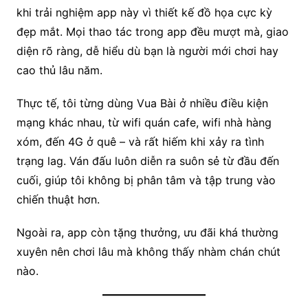
khi trải nghiệm app này vì thiết kế đồ họa cực kỳ
đẹp mắt. Mọi thao tác trong app đều mượt mà, giao
diện rõ ràng, dễ hiểu dù bạn là người mới chơi hay
cao thủ lâu năm.
Thực tế, tôi từng dùng Vua Bài ở nhiều điều kiện
mạng khác nhau, từ wifi quán cafe, wifi nhà hàng
xóm, đến 4G ở quê – và rất hiếm khi xảy ra tình
trạng lag. Ván đấu luôn diễn ra suôn sẻ từ đầu đến
cuối, giúp tôi không bị phân tâm và tập trung vào
chiến thuật hơn.
Ngoài ra, app còn tặng thưởng, ưu đãi khá thường
xuyên nên chơi lâu mà không thấy nhàm chán chút
nào.