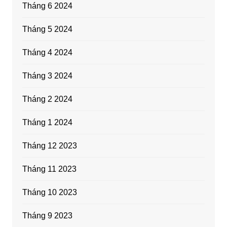
Tháng 6 2024
Tháng 5 2024
Tháng 4 2024
Tháng 3 2024
Tháng 2 2024
Tháng 1 2024
Tháng 12 2023
Tháng 11 2023
Tháng 10 2023
Tháng 9 2023