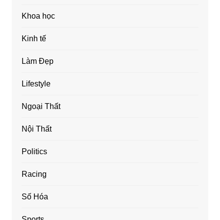
Khoa học
Kinh tế
Làm Đẹp
Lifestyle
Ngoại Thất
Nội Thất
Politics
Racing
Số Hóa
Sports