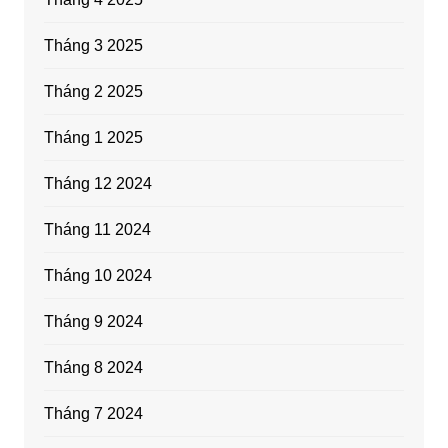
Tháng 3 2025
Tháng 2 2025
Tháng 1 2025
Tháng 12 2024
Tháng 11 2024
Tháng 10 2024
Tháng 9 2024
Tháng 8 2024
Tháng 7 2024