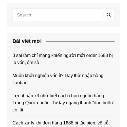
Bài viết mới
3 sai lầm chí mạng khiến người mới order 1688 bị
lỗ vốn, ôm sô
Muốn khởi nghiệp vốn ít? Hãy thử nhập hàng
Taobao!
Lợi nhuận x3 nhờ biết cách chọn nguồn hàng
Trung Quốc chuẩn: Từ tay ngang thành “dân buôn”
có lãi
Cách xử lý khi đơn hàng 1688 bị tắc biên, về trễ.