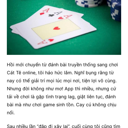
Hồi mới chuyển từ đánh bài truyền thống sang chơi
Cát Tê online, tôi háo hức lắm. Nghĩ bụng rằng từ
nay có thể giải trí mọi lúc mọi nơi, tiện lợi vô cùng.
Nhưng đời không như mơ! App thì nhiều, nhưng cứ
tải về chơi là gặp tình trạng lag, giật liên tục, đánh
bài mà như chơi game sinh tồn. Cay cú không chịu
nổi.
Sau nhiều lần “đập đi xây lại”, cuối cùng tôi cũng tìm