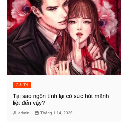
Giải Trí
Tại sao ngôn tình lại có sức hút mãnh
liệt đến vậy?
admin
Tháng 1 14, 2026