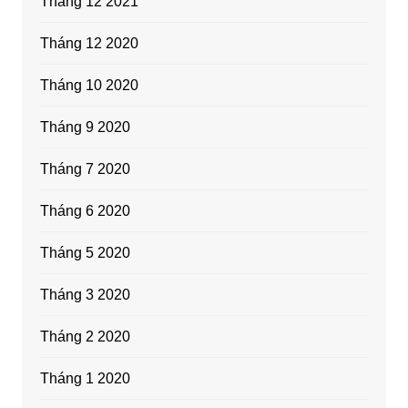
Tháng 12 2021
Tháng 12 2020
Tháng 10 2020
Tháng 9 2020
Tháng 7 2020
Tháng 6 2020
Tháng 5 2020
Tháng 3 2020
Tháng 2 2020
Tháng 1 2020