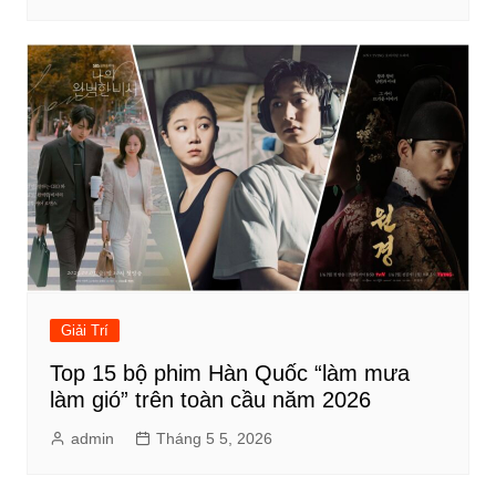
Giải Trí
Top 15 bộ phim Hàn Quốc “làm mưa
làm gió” trên toàn cầu năm 2026
admin
Tháng 5 5, 2026