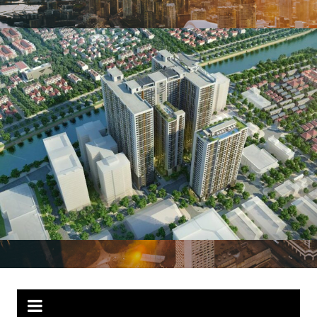
Chuyển
đến
phần
nội
dung