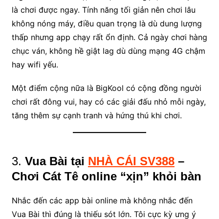
là chơi được ngay. Tính năng tối giản nên chơi lâu
không nóng máy, điều quan trọng là dù dung lượng
thấp nhưng app chạy rất ổn định. Cả ngày chơi hàng
chục ván, không hề giật lag dù dùng mạng 4G chậm
hay wifi yếu.
Một điểm cộng nữa là BigKool có cộng đồng người
chơi rất đông vui, hay có các giải đấu nhỏ mỗi ngày,
tăng thêm sự cạnh tranh và hứng thú khi chơi.
3.
Vua Bài tại
NHÀ CÁI SV388
–
Chơi Cát Tê online “xịn” khỏi bàn
Nhắc đến các app bài online mà không nhắc đến
Vua Bài thì đúng là thiếu sót lớn. Tôi cực kỳ ưng ý