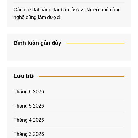
Cách tự đặt hàng Taobao từ A-Z: Người mù công
nghệ cũng làm được!
Bình luận gần đây
Lưu trữ
Tháng 6 2026
Tháng 5 2026
Tháng 4 2026
Tháng 3 2026