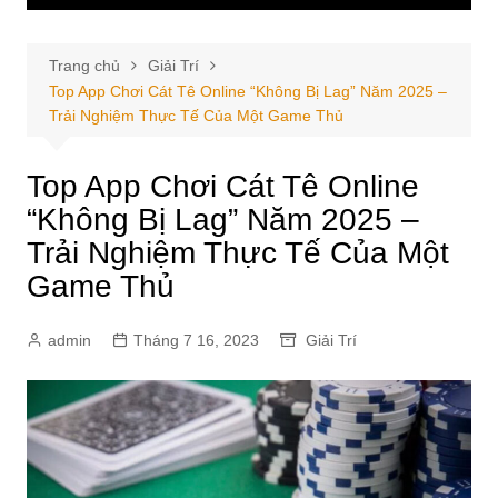
Trang chủ
Giải Trí
Top App Chơi Cát Tê Online “Không Bị Lag” Năm 2025 –
Trải Nghiệm Thực Tế Của Một Game Thủ
Top App Chơi Cát Tê Online
“Không Bị Lag” Năm 2025 –
Trải Nghiệm Thực Tế Của Một
Game Thủ
admin
Tháng 7 16, 2023
Giải Trí