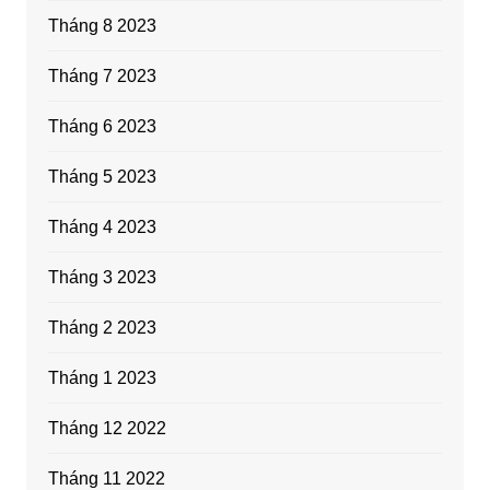
Tháng 8 2023
Tháng 7 2023
Tháng 6 2023
Tháng 5 2023
Tháng 4 2023
Tháng 3 2023
Tháng 2 2023
Tháng 1 2023
Tháng 12 2022
Tháng 11 2022