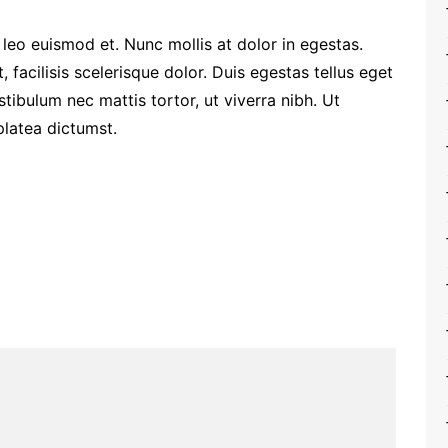
eo euismod et. Nunc mollis at dolor in egestas.
 facilisis scelerisque dolor. Duis egestas tellus eget
tibulum nec mattis tortor, ut viverra nibh. Ut
platea dictumst.