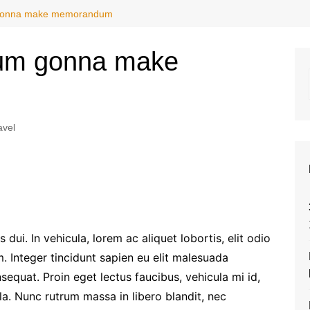
m gonna make memorandum
eum gonna make
avel
dui. In vehicula, lorem ac aliquet lobortis, elit odio
. Integer tincidunt sapien eu elit malesuada
equat. Proin eget lectus faucibus, vehicula mi id,
la. Nunc rutrum massa in libero blandit, nec