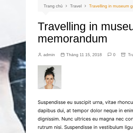
Trang chủ
Travel
Travelling in museu
Travelling in mus
memorandum
admin
Tháng 11 15, 2018
0
Tr
Suspendisse eu suscipit urna, vitae rhoncus 
dapibus dui, at tempor dolor neque in enim
dignissim. Nunc ultrices eu magna nec cons
rutrum nisi. Suspendisse in vestibulum ligu