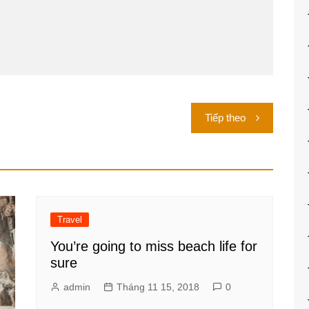
Tiếp theo
Travel
You’re going to miss beach life for
sure
admin
Tháng 11 15, 2018
0