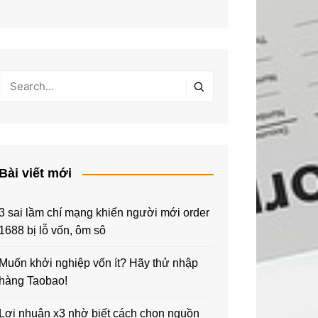
Bài viết mới
3 sai lầm chí mạng khiến người mới order
1688 bị lỗ vốn, ôm sô
Muốn khởi nghiệp vốn ít? Hãy thử nhập
hàng Taobao!
Lợi nhuận x3 nhờ biết cách chọn nguồn