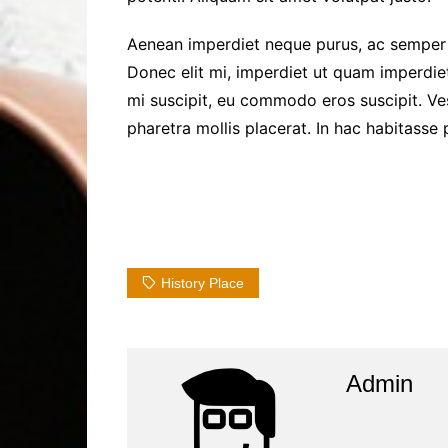
Aenean imperdiet neque purus, ac semper l
Donec elit mi, imperdiet ut quam imperdiet,
mi suscipit, eu commodo eros suscipit. Ves
pharetra mollis placerat. In hac habitasse 
History Place
Admin