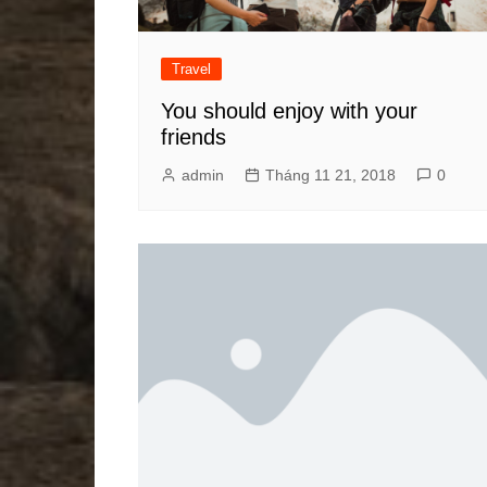
Travel
You should enjoy with your
friends
admin
Tháng 11 21, 2018
0