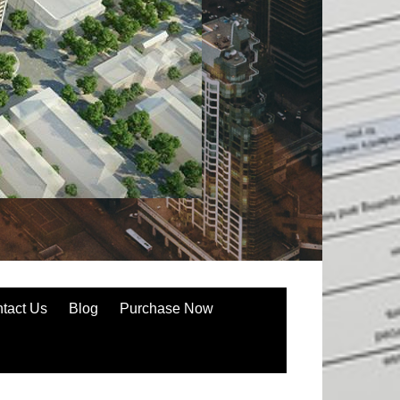
tact Us
Blog
Purchase Now