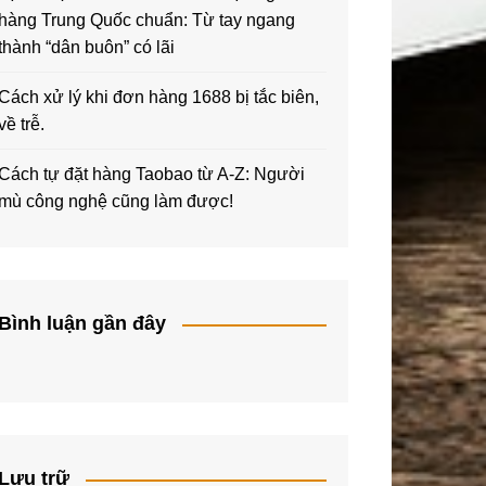
hàng Trung Quốc chuẩn: Từ tay ngang
thành “dân buôn” có lãi
Cách xử lý khi đơn hàng 1688 bị tắc biên,
về trễ.
Cách tự đặt hàng Taobao từ A-Z: Người
mù công nghệ cũng làm được!
Bình luận gần đây
Lưu trữ