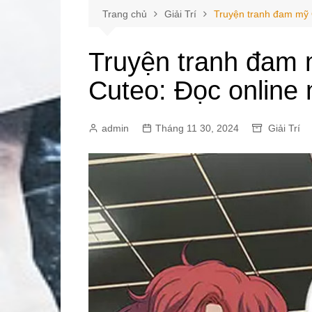
Trang chủ
Giải Trí
Truyện tranh đam mỹ 
Truyện tranh đam
Cuteo: Đọc online 
admin
Tháng 11 30, 2024
Giải Trí