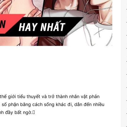
hế giới tiểu thuyết và trở thành nhân vật phản
ổi số phận bằng cách sống khác đi, dẫn đến nhiều
nh đầy bất ngờ.