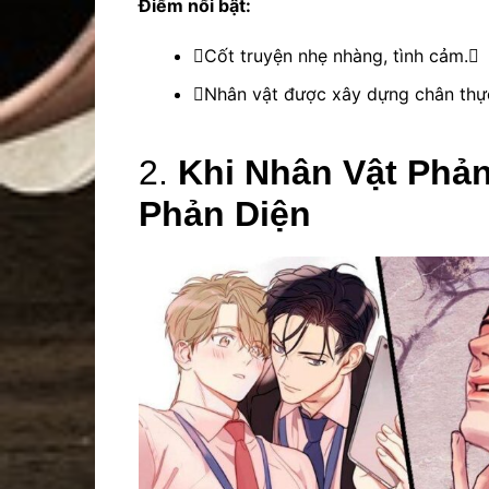
Điểm nổi bật:
Cốt truyện nhẹ nhàng, tình cảm.
Nhân vật được xây dựng chân thực
2.
Khi Nhân Vật Phả
Phản Diện