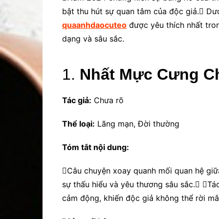
bật thu hút sự quan tâm của độc giả. D
quaanhdaocuteo
được yêu thích nhất tro
dạng và sâu sắc.
1.
Nhất Mực Cưng C
Tác giả:
Chưa rõ
Thể loại:
Lãng mạn, Đời thường
Tóm tắt nội dung:
Câu chuyện xoay quanh mối quan hệ giữa 
sự thấu hiểu và yêu thương sâu sắc. 
cảm động, khiến độc giả không thể rời mắ