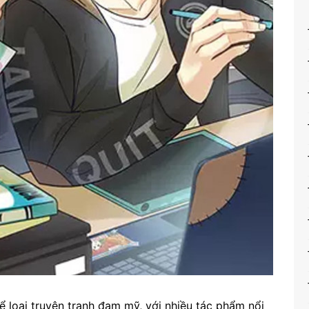
loại truyện tranh đam mỹ, với nhiều tác phẩm nổi