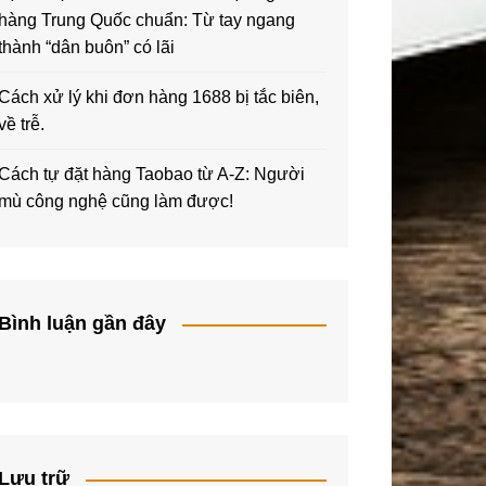
hàng Trung Quốc chuẩn: Từ tay ngang
thành “dân buôn” có lãi
Cách xử lý khi đơn hàng 1688 bị tắc biên,
về trễ.
Cách tự đặt hàng Taobao từ A-Z: Người
mù công nghệ cũng làm được!
Bình luận gần đây
Lưu trữ