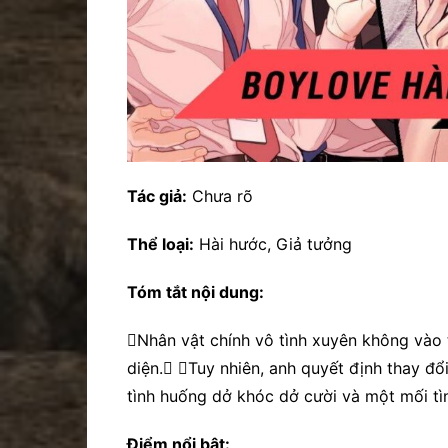
Tác giả:
Chưa rõ
Thể loại:
Hài hước, Giả tưởng
Tóm tắt nội dung:
Nhân vật chính vô tình xuyên không vào t
diện. Tuy nhiên, anh quyết định thay đ
tình huống dở khóc dở cười và một mối tì
Điểm nổi bật: