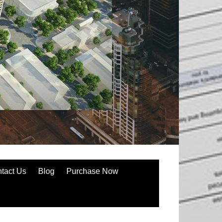
tact Us
Blog
Purchase Now