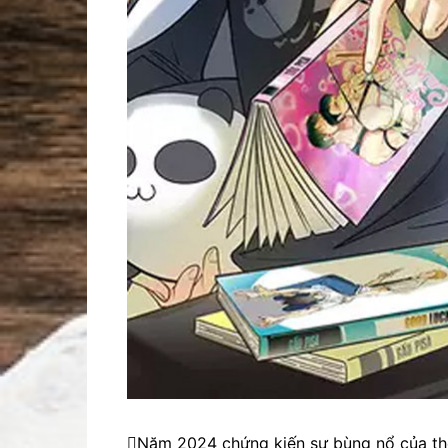
Năm 2024 chứng kiến sự bùng nổ của thể 