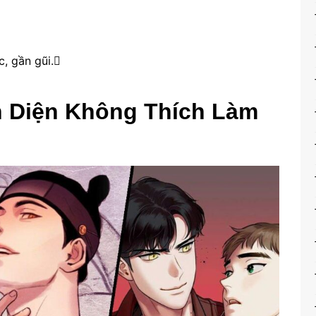
, gần gũi.
n Diện Không Thích Làm