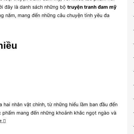
ưới đây là danh sách những bộ
truyện tranh đam mỹ
ng năm, mang đến những câu chuyện tình yêu đa
hiều
hai nhân vật chính, từ những hiểu lầm ban đầu đến
Tác phẩm mang đến những khoảnh khắc ngọt ngào và
t.