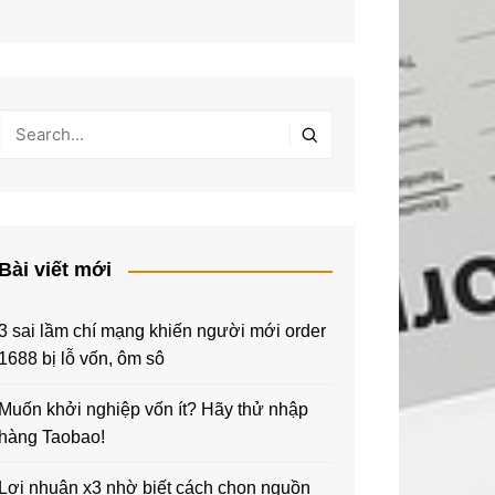
Bài viết mới
3 sai lầm chí mạng khiến người mới order
1688 bị lỗ vốn, ôm sô
Muốn khởi nghiệp vốn ít? Hãy thử nhập
hàng Taobao!
Lợi nhuận x3 nhờ biết cách chọn nguồn