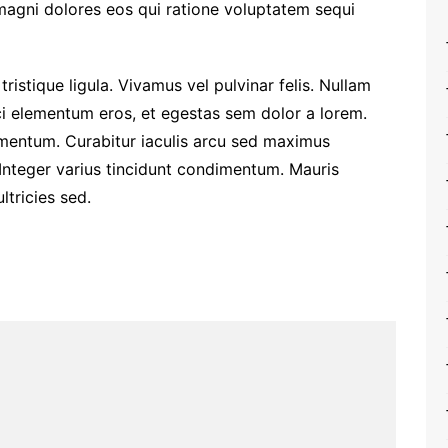
 magni dolores eos qui ratione voluptatem sequi
 tristique ligula. Vivamus vel pulvinar felis. Nullam
orci elementum eros, et egestas sem dolor a lorem.
imentum. Curabitur iaculis arcu sed maximus
 Integer varius tincidunt condimentum. Mauris
ltricies sed.