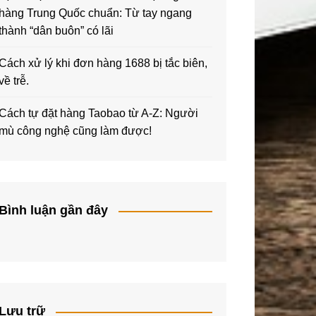
hàng Trung Quốc chuẩn: Từ tay ngang
thành “dân buôn” có lãi
Cách xử lý khi đơn hàng 1688 bị tắc biên,
về trễ.
Cách tự đặt hàng Taobao từ A-Z: Người
mù công nghệ cũng làm được!
Bình luận gần đây
Lưu trữ