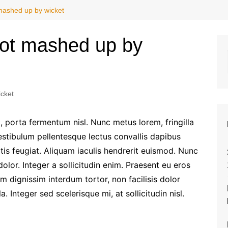
 mashed up by wicket
got mashed up by
icket
, porta fermentum nisl. Nunc metus lorem, fringilla
estibulum pellentesque lectus convallis dapibus
tis feugiat. Aliquam iaculis hendrerit euismod. Nunc
olor. Integer a sollicitudin enim. Praesent eu eros
am dignissim interdum tortor, non facilisis dolor
a. Integer sed scelerisque mi, at sollicitudin nisl.