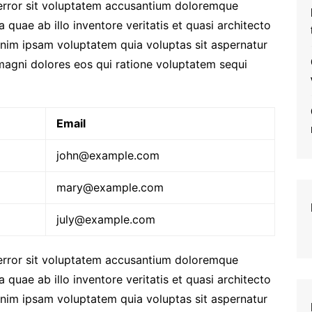
 error sit voluptatem accusantium doloremque
quae ab illo inventore veritatis et quasi architecto
enim ipsam voluptatem quia voluptas sit aspernatur
 magni dolores eos qui ratione voluptatem sequi
Email
john@example.com
mary@example.com
july@example.com
 error sit voluptatem accusantium doloremque
quae ab illo inventore veritatis et quasi architecto
enim ipsam voluptatem quia voluptas sit aspernatur