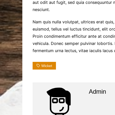
aut odit aut fugit, sed quia consequuntur
nesciunt.
Nam quis nulla volutpat, ultrices erat quis,
euismod, tellus vel luctus tincidunt, elit 
Proin condimentum efficitur ante at cond
vehicula. Donec semper pulvinar lobortis.
fermentum urna lectus, vitae iaculis lacus u
Wicket
Admin