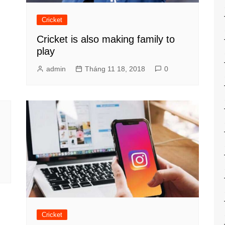
Cricket
Cricket is also making family to
play
admin
Tháng 11 18, 2018
0
Cricket