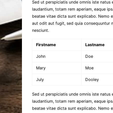
Sed ut perspiciatis unde omnis iste natus
laudantium, totam rem aperiam, eaque ipsa 
beatae vitae dicta sunt explicabo. Nemo 
aut odit aut fugit, sed quia consequuntur
nesciunt.
Firstname
Lastname
John
Doe
Mary
Moe
July
Dooley
Sed ut perspiciatis unde omnis iste natus
laudantium, totam rem aperiam, eaque ipsa 
beatae vitae dicta sunt explicabo. Nemo 