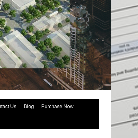
tact Us
Blog
Purchase Now