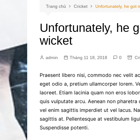
Trang chủ
Cricket
Unfortunately, he got
Unfortunately, he 
wicket
admin
Tháng 11 18, 2018
0
Cr
Praesent libero nisi, commodo nec velit ac
eget odio a, pretium ullamcorper lorem. V
laoreet. Etiam lacinia quam non eros lobor
quis vulputate arcu. Aenean non pharetra d
vel enim sagittis imperdiet ut vel lacus. N
sagittis at. Pellentesque at vestibulum ligul
Suspendisse potenti.