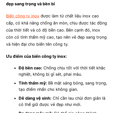
đẹp sang trọng và bền bỉ
Biển công ty inox
được làm từ chất liệu inox cao
cấp, có khả năng chống ăn mòn, chịu được tác động
của thời tiết và có độ bền cao. Bên cạnh đó, inox
còn có tính thẩm mỹ cao, tạo nên vẻ đẹp sang trọng
và hiện đại cho biển tên công ty.
Ưu điểm của biển công ty inox:
Độ bền cao:
Chống chịu tốt với thời tiết khắc
nghiệt, không bị gỉ sét, phai màu.
Tính thẩm mỹ:
Bề mặt sáng bóng, sang trọng,
tạo điểm nhấn cho không gian.
Dễ dàng vệ sinh:
Chỉ cần lau chùi đơn giản là
có thể giữ được vẻ đẹp như mới.