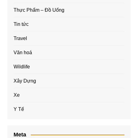
Thực Phẩm – Đồ Uống
Tin tức
Travel
Văn hoá
Wildlife
Xây Dựng
Xe
Y Tế
Meta