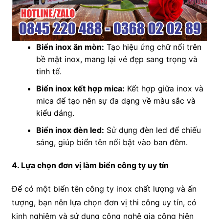
Biển inox ăn mòn:
Tạo hiệu ứng chữ nổi trên
bề mặt inox, mang lại vẻ đẹp sang trọng và
tinh tế.
Biển inox kết hợp mica:
Kết hợp giữa inox và
mica để tạo nên sự đa dạng về màu sắc và
kiểu dáng.
Biển inox đèn led:
Sử dụng đèn led để chiếu
sáng, giúp biển tên nổi bật vào ban đêm.
4. Lựa chọn đơn vị làm biển công ty uy tín
Để có một biển tên công ty inox chất lượng và ấn
tượng, bạn nên lựa chọn đơn vị thi công uy tín, có
kinh nghiệm và sử dụng công nghệ gia công hiện