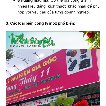
Đa dạng mẫu mã:
Có thể gia công thành
nhiều kiểu dáng, kích thước khác nhau để phù
hợp với yêu cầu của từng doanh nghiệp.
3. Các loại biển công ty inox phổ biến: