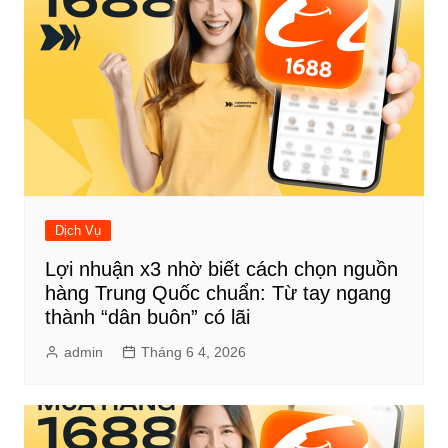
Dịch Vụ
Lợi nhuận x3 nhờ biết cách chọn nguồn
hàng Trung Quốc chuẩn: Từ tay ngang
thành “dân buôn” có lãi
admin
Tháng 6 4, 2026