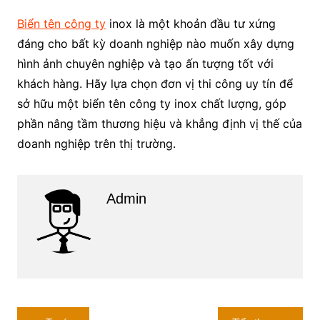
Biển tên công ty
inox là một khoản đầu tư xứng
đáng cho bất kỳ doanh nghiệp nào muốn xây dựng
hình ảnh chuyên nghiệp và tạo ấn tượng tốt với
khách hàng. Hãy lựa chọn đơn vị thi công uy tín để
sở hữu một biển tên công ty inox chất lượng, góp
phần nâng tầm thương hiệu và khẳng định vị thế của
doanh nghiệp trên thị trường.
Admin
Điều