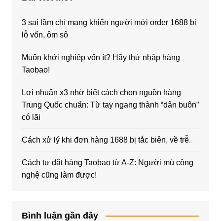
3 sai lầm chí mạng khiến người mới order 1688 bị
lỗ vốn, ôm sô
Muốn khởi nghiệp vốn ít? Hãy thử nhập hàng
Taobao!
Lợi nhuận x3 nhờ biết cách chọn nguồn hàng
Trung Quốc chuẩn: Từ tay ngang thành “dân buôn”
có lãi
Cách xử lý khi đơn hàng 1688 bị tắc biên, về trễ.
Cách tự đặt hàng Taobao từ A-Z: Người mù công
nghệ cũng làm được!
Bình luận gần đây