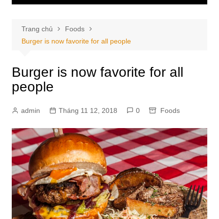
Trang chủ
Foods
Burger is now favorite for all people
Burger is now favorite for all
people
admin
Tháng 11 12, 2018
0
Foods