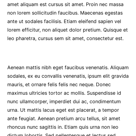
amet aliquam est cursus sit amet. Proin nec massa
non lorem sollicitudin faucibus. Maecenas egestas
ante ut sodales facilisis. Etiam eleifend sapien vel
lorem efficitur, non aliquet dolor pretium. Quisque et
leo pharetra, cursus sem sit amet, consectetur est.
Aenean mattis nibh eget faucibus venenatis. Aliquam
sodales, ex eu convallis venenatis, ipsum elit gravida
mauris, et ornare felis felis nec neque. Donec
maximus ultricies tortor ac mollis. Suspendisse id
nunc ullamcorper, imperdiet dui ac, condimentum
urna. Ut mattis lacus eget est placerat, a tempor
ante feugiat. Aenean pretium arcu tellus, sit amet
rhoncus nunc sagittis in. Etiam quis urna non leo
dictum lobortis. Sed pellentesque et lectus sed