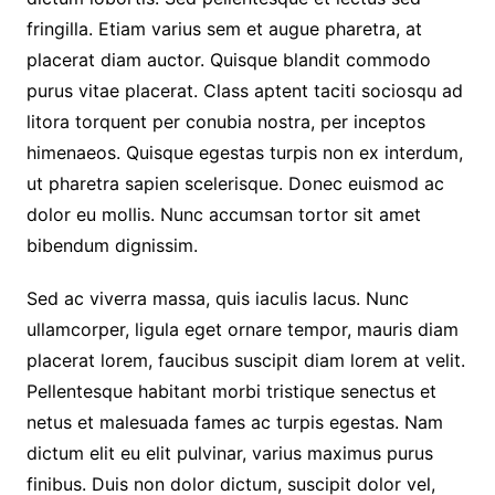
fringilla. Etiam varius sem et augue pharetra, at
placerat diam auctor. Quisque blandit commodo
purus vitae placerat. Class aptent taciti sociosqu ad
litora torquent per conubia nostra, per inceptos
himenaeos. Quisque egestas turpis non ex interdum,
ut pharetra sapien scelerisque. Donec euismod ac
dolor eu mollis. Nunc accumsan tortor sit amet
bibendum dignissim.
Sed ac viverra massa, quis iaculis lacus. Nunc
ullamcorper, ligula eget ornare tempor, mauris diam
placerat lorem, faucibus suscipit diam lorem at velit.
Pellentesque habitant morbi tristique senectus et
netus et malesuada fames ac turpis egestas. Nam
dictum elit eu elit pulvinar, varius maximus purus
finibus. Duis non dolor dictum, suscipit dolor vel,