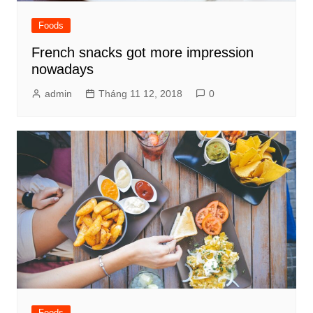
Foods
French snacks got more impression
nowadays
admin
Tháng 11 12, 2018
0
Foods