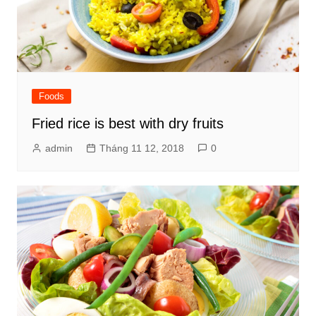
Foods
Fried rice is best with dry fruits
admin
Tháng 11 12, 2018
0