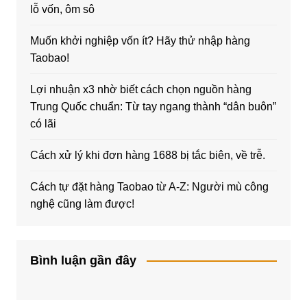
lỗ vốn, ôm sô
Muốn khởi nghiệp vốn ít? Hãy thử nhập hàng
Taobao!
Lợi nhuận x3 nhờ biết cách chọn nguồn hàng
Trung Quốc chuẩn: Từ tay ngang thành “dân buôn”
có lãi
Cách xử lý khi đơn hàng 1688 bị tắc biên, về trễ.
Cách tự đặt hàng Taobao từ A-Z: Người mù công
nghệ cũng làm được!
Bình luận gần đây