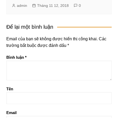
admin
Tháng 11 12, 2018
0
Để lại một bình luận
Email của bạn sẽ không được hiển thị công khai.
Các
trường bắt buộc được đánh dấu
*
Bình luận
*
Tên
Email