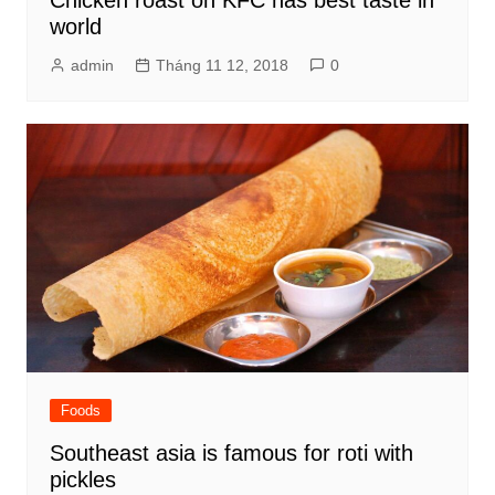
world
admin
Tháng 11 12, 2018
0
Foods
Southeast asia is famous for roti with
pickles