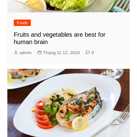
Foods
Fruits and vegetables are best for
human brain
admin
Tháng 11 12, 2018
0