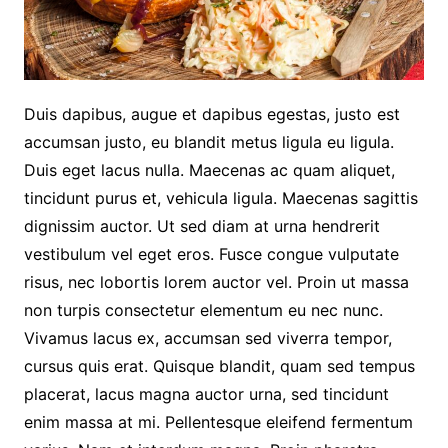
Duis dapibus, augue et dapibus egestas, justo est
accumsan justo, eu blandit metus ligula eu ligula.
Duis eget lacus nulla. Maecenas ac quam aliquet,
tincidunt purus et, vehicula ligula. Maecenas sagittis
dignissim auctor. Ut sed diam at urna hendrerit
vestibulum vel eget eros. Fusce congue vulputate
risus, nec lobortis lorem auctor vel. Proin ut massa
non turpis consectetur elementum eu nec nunc.
Vivamus lacus ex, accumsan sed viverra tempor,
cursus quis erat. Quisque blandit, quam sed tempus
placerat, lacus magna auctor urna, sed tincidunt
enim massa at mi. Pellentesque eleifend fermentum