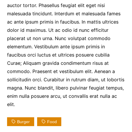
auctor tortor. Phasellus feugiat elit eget nisi
malesuada tincidunt. Interdum et malesuada fames
ac ante ipsum primis in faucibus. In mattis ultrices
dolor id maximus. Ut ac odio id nunc efficitur
placerat ut non urna. Nunc volutpat commodo
elementum. Vestibulum ante ipsum primis in
faucibus orci luctus et ultrices posuere cubilia
Curae; Aliquam gravida condimentum risus at
commodo. Praesent et vestibulum elit. Aenean a
sollicitudin orci. Curabitur in rutrum diam, ut lobortis
magna. Nunc blandit, libero pulvinar feugiat tempus,
enim nulla posuere arcu, ut convallis erat nulla ac
elit.
Burger
Food