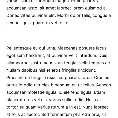
varius. Nam et interdum magna. Proin pharetra
accumsan justo, sit amet laoreet lorem euismod a.
Donec vitae pulvinar elit. Morbi dolor felis, congue a
semper quis, pharetra vel tortor.
Pellentesque eu dui urna. Maecenas posuere lacus
eget sem hendrerit, at pulvinar velit interdum. Duis
ullamcorper justo mauris, ac feugiat velit tempus ac.
Nullam dapibus nisi et eros fringilla tincidunt.
Praesent eu fringilla risus, eu pharetra arcu. Cras eu
purus id odio ultricies bibendum eu ut tellus. Aenean
accumsan molestie ligula, id eleifend ligula. Etiam
placerat eros vel nisl varius sollicitudin. Nulla at
tortor eu quam varius rutrum a in est. Nunc laoreet
at felis at auctor. Sed fermentum pharetra orci, sit