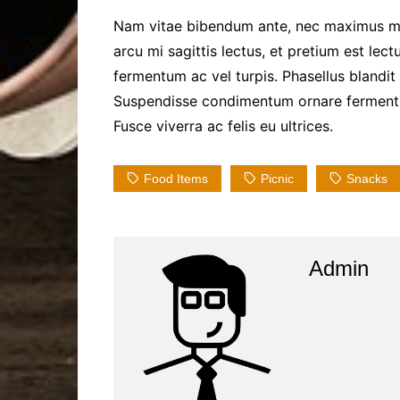
Nam vitae bibendum ante, nec maximus m
arcu mi sagittis lectus, et pretium est le
fermentum ac vel turpis. Phasellus blandit
Suspendisse condimentum ornare fermentum
Fusce viverra ac felis eu ultrices.
Food Items
Picnic
Snacks
Admin