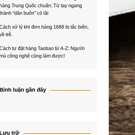
hàng Trung Quốc chuẩn: Từ tay ngang
thành “dân buôn” có lãi
Cách xử lý khi đơn hàng 1688 bị tắc biên,
về trễ.
Cách tự đặt hàng Taobao từ A-Z: Người
mù công nghệ cũng làm được!
Bình luận gần đây
Lưu trữ