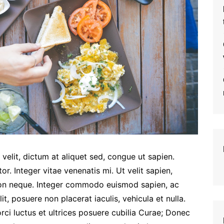
 velit, dictum at aliquet sed, congue ut sapien.
or. Integer vitae venenatis mi. Ut velit sapien,
 non neque. Integer commodo euismod sapien, ac
lit, posuere non placerat iaculis, vehicula et nulla.
rci luctus et ultrices posuere cubilia Curae; Donec