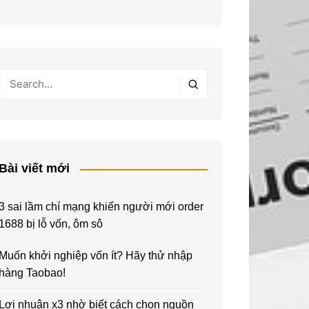
Bài viết mới
3 sai lầm chí mạng khiến người mới order
1688 bị lỗ vốn, ôm sô
Muốn khởi nghiệp vốn ít? Hãy thử nhập
hàng Taobao!
Lợi nhuận x3 nhờ biết cách chọn nguồn