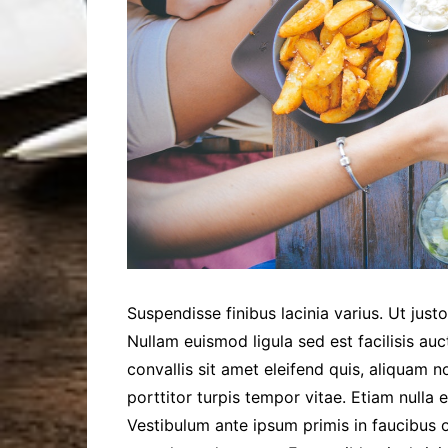
Suspendisse finibus lacinia varius. Ut justo
Nullam euismod ligula sed est facilisis auct
convallis sit amet eleifend quis, aliquam
porttitor turpis tempor vitae. Etiam nulla e
Vestibulum ante ipsum primis in faucibus o