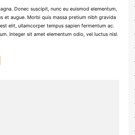
agna. Donec suscipit, nunc eu euismod elementum,
ctus et augue. Morbi quis massa pretium nibh gravida
 est elit, ullamcorper tempus sapien fermentum ac.
. Integer sit amet elementum odio, vel luctus nisl.