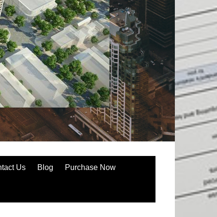
tact Us
Blog
Purchase Now