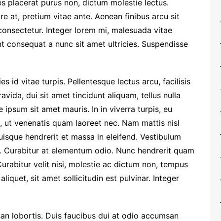
es placerat purus non, dictum molestie lectus.
e at, pretium vitae ante. Aenean finibus arcu sit
onsectetur. Integer lorem mi, malesuada vitae
nt consequat a nunc sit amet ultricies. Suspendisse
 id vitae turpis. Pellentesque lectus arcu, facilisis
ravida, dui sit amet tincidunt aliquam, tellus nulla
 ipsum sit amet mauris. In in viverra turpis, eu
 ut venenatis quam laoreet nec. Nam mattis nisl
 Quisque hendrerit et massa in eleifend. Vestibulum
. Curabitur at elementum odio. Nunc hendrerit quam
Curabitur velit nisi, molestie ac dictum non, tempus
liquet, sit amet sollicitudin est pulvinar. Integer
an lobortis. Duis faucibus dui at odio accumsan