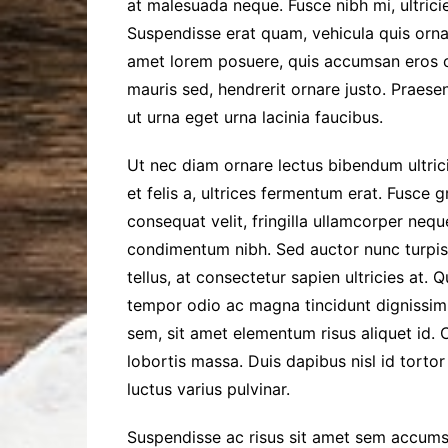
at malesuada neque. Fusce nibh mi, ultrici
Suspendisse erat quam, vehicula quis ornar
amet lorem posuere, quis accumsan eros c
mauris sed, hendrerit ornare justo. Praese
ut urna eget urna lacinia faucibus.
Ut nec diam ornare lectus bibendum ultricies
et felis a, ultrices fermentum erat. Fusce g
consequat velit, fringilla ullamcorper neque
condimentum nibh. Sed auctor nunc turpis,
tellus, at consectetur sapien ultricies at.
tempor odio ac magna tincidunt dignissim
sem, sit amet elementum risus aliquet id. 
lobortis massa. Duis dapibus nisl id tortor a
luctus varius pulvinar.
Suspendisse ac risus sit amet sem accums