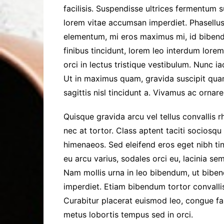
facilisis. Suspendisse ultrices fermentum s
lorem vitae accumsan imperdiet. Phasellus 
elementum, mi eros maximus mi, id biben
finibus tincidunt, lorem leo interdum lorem
orci in lectus tristique vestibulum. Nunc ia
Ut in maximus quam, gravida suscipit qu
sagittis nisl tincidunt a. Vivamus ac ornar
Quisque gravida arcu vel tellus convallis 
nec at tortor. Class aptent taciti sociosqu
himenaeos. Sed eleifend eros eget nibh tinc
eu arcu varius, sodales orci eu, lacinia se
Nam mollis urna in leo bibendum, ut biben
imperdiet. Etiam bibendum tortor convallis
Curabitur placerat euismod leo, congue fa
metus lobortis tempus sed in orci.