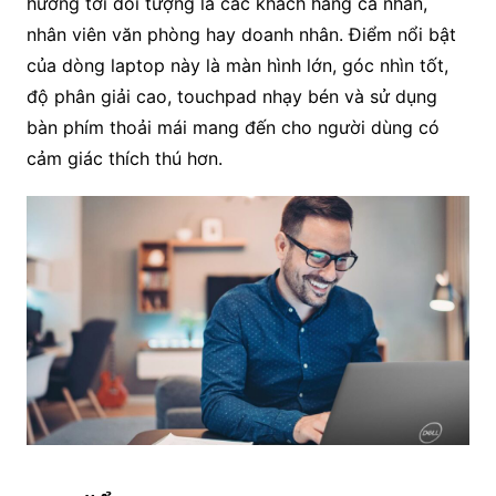
hướng tới đối tượng là các khách hàng cá nhân,
nhân viên văn phòng hay doanh nhân. Điểm nổi bật
của dòng laptop này là màn hình lớn, góc nhìn tốt,
độ phân giải cao, touchpad nhạy bén và sử dụng
bàn phím thoải mái mang đến cho người dùng có
cảm giác thích thú hơn.