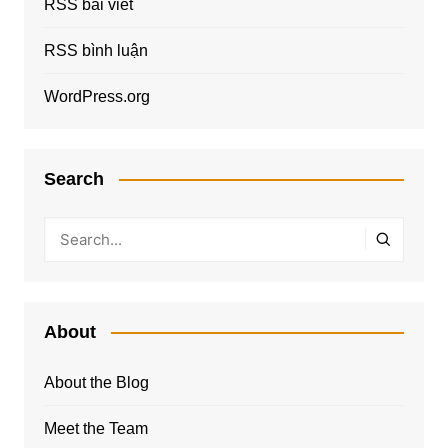
RSS bài viết
RSS bình luận
WordPress.org
Search
About
About the Blog
Meet the Team