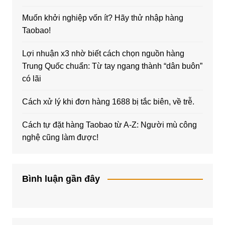
Muốn khởi nghiệp vốn ít? Hãy thử nhập hàng
Taobao!
Lợi nhuận x3 nhờ biết cách chọn nguồn hàng
Trung Quốc chuẩn: Từ tay ngang thành “dân buôn”
có lãi
Cách xử lý khi đơn hàng 1688 bị tắc biên, về trễ.
Cách tự đặt hàng Taobao từ A-Z: Người mù công
nghệ cũng làm được!
Bình luận gần đây