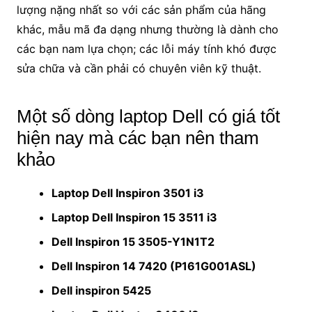
lượng nặng nhất so với các sản phẩm của hãng
khác, mẫu mã đa dạng nhưng thường là dành cho
các bạn nam lựa chọn; các lỗi máy tính khó được
sửa chữa và cần phải có chuyên viên kỹ thuật.
Một số dòng laptop Dell có giá tốt
hiện nay mà các bạn nên tham
khảo
Laptop Dell Inspiron 3501 i3
Laptop Dell Inspiron 15 3511 i3
Dell Inspiron 15 3505-Y1N1T2
Dell Inspiron 14 7420 (P161G001ASL)
Dell inspiron 5425