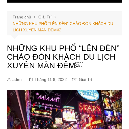
Trang chủ
Giải Trí
NHỮNG KHU PHỐ “LÊN ĐÈN” CHÀO ĐÓN KHÁCH DU
LỊCH XUYÊN MÀN ĐÊM￼
NHỮNG KHU PHỐ “LÊN ĐÈN”
CHÀO ĐÓN KHÁCH DU LỊCH
XUYÊN MÀN ĐÊM￼
admin
Tháng 11 8, 2022
Giải Trí