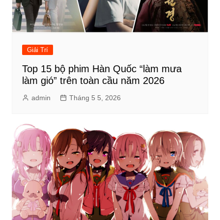
Giải Trí
Top 15 bộ phim Hàn Quốc “làm mưa
làm gió” trên toàn cầu năm 2026
admin
Tháng 5 5, 2026