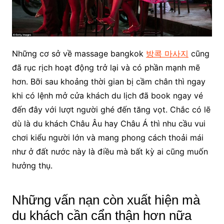
Những cơ sở về massage bangkok
방콕 마사지
cũng
đã rục rịch hoạt động trở lại và có phần mạnh mẽ
hơn. Bỡi sau khoảng thời gian bị cầm chân thì ngay
khi có lệnh mở cửa khách du lịch đã book ngay vé
đến đây với lượt người ghé đến tăng vọt. Chắc có lẽ
dù là du khách Châu Âu hay Châu Á thì nhu cầu vui
chơi kiểu người lớn và mang phong cách thoải mái
như ở đất nước này là điều mà bất kỳ ai cũng muốn
hưởng thụ.
Những vấn nạn còn xuất hiện mà
du khách cần cẩn thận hơn nữa