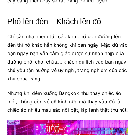
cay càng thêm cay sẽ rất đáng để lưu luyến.
Phố lên đèn – Khách lên đồ
Chỉ cần nhá nhem tối, các khu phố con đường lên
đèn thì nó khác hẵn không khí ban ngày. Mặc dù vào
bạn ngày bạn vẫn cảm giác được sự nhộn nhịp của
đường phố, chợ, chùa,… khách du lịch vào ban ngày
chủ yếu tận hưởng vẻ uy nghi, trang nghiêm của các
khu chùa vàng.
Nhưng khi đêm xuống Bangkok như thay chiếc áo
mới, không còn vẻ cổ kính nữa mà thay vào đó là
chiếc áo nhiều màu sắc nổi bật, lấp lánh thật thu hút.