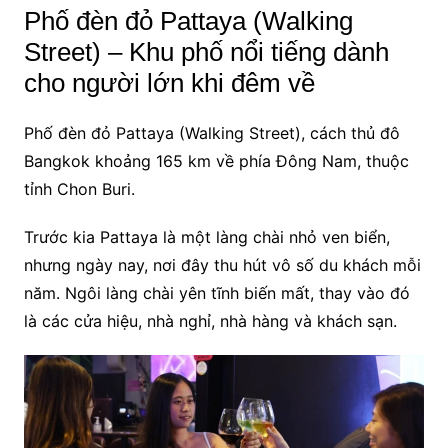
Phố đèn đỏ Pattaya (Walking
Street) – Khu phố nổi tiếng dành
cho người lớn khi đêm về
Phố đèn đỏ Pattaya (Walking Street), cách thủ đô
Bangkok khoảng 165 km về phía Đông Nam, thuộc
tỉnh Chon Buri.
Trước kia Pattaya là một làng chài nhỏ ven biển,
nhưng ngày nay, nơi đây thu hút vô số du khách mỗi
năm. Ngôi làng chài yên tĩnh biến mất, thay vào đó
là các cửa hiệu, nhà nghỉ, nhà hàng và khách sạn.