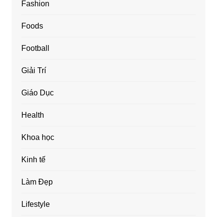
Fashion
Foods
Football
Giải Trí
Giáo Dục
Health
Khoa học
Kinh tế
Làm Đẹp
Lifestyle