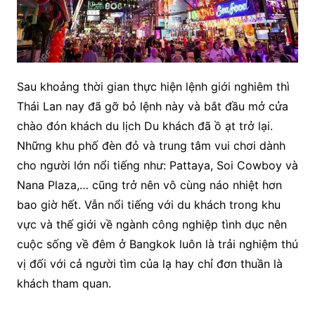
Sau khoảng thời gian thực hiện lệnh giới nghiêm thì
Thái Lan nay đã gỡ bỏ lệnh này và bắt đầu mở cửa
chào đón khách du lịch Du khách đã ồ ạt trở lại.
Những khu phố đèn đỏ và trung tâm vui chơi dành
cho người lớn nổi tiếng như: Pattaya, Soi Cowboy và
Nana Plaza,… cũng trở nên vô cùng náo nhiệt hơn
bao giờ hết. Vẫn nổi tiếng với du khách trong khu
vực và thế giới về ngành công nghiệp tình dục nên
cuộc sống về đêm ở Bangkok luôn là trải nghiệm thú
vị đối với cả người tìm của lạ hay chỉ đơn thuần là
khách tham quan.