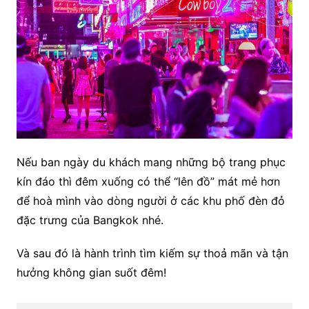
Nếu ban ngày du khách mang những bộ trang phục
kín đáo thì đêm xuống có thể “lên đồ” mát mẻ hơn
để hoà mình vào dòng người ở các khu phố đèn đỏ
đặc trưng của Bangkok nhé.
Và sau đó là hành trình tìm kiếm sự thoả mãn và tận
hưởng không gian suốt đêm!