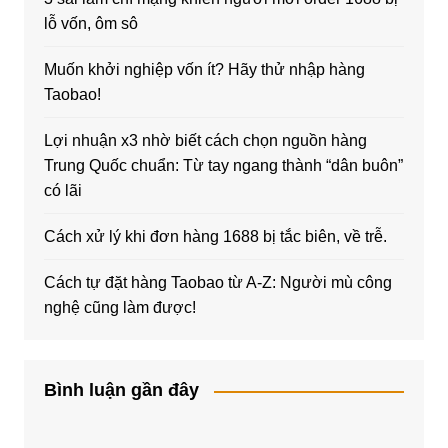
lỗ vốn, ôm sô
Muốn khởi nghiệp vốn ít? Hãy thử nhập hàng
Taobao!
Lợi nhuận x3 nhờ biết cách chọn nguồn hàng
Trung Quốc chuẩn: Từ tay ngang thành “dân buôn”
có lãi
Cách xử lý khi đơn hàng 1688 bị tắc biên, về trễ.
Cách tự đặt hàng Taobao từ A-Z: Người mù công
nghệ cũng làm được!
Bình luận gần đây