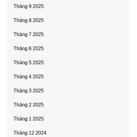
Tháng 9 2025
Tháng 8 2025
Tháng 7 2025
Tháng 6 2025
Tháng 5 2025
Tháng 4 2025
Tháng 3 2025
Tháng 2 2025
Tháng 1 2025
Tháng 12 2024