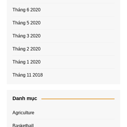
Tháng 6 2020
Tháng 5 2020
Tháng 3 2020
Tháng 2 2020
Tháng 1 2020
Tháng 11 2018
Danh mục
Agriculture
Basketball