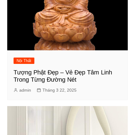
Nội Thất
Tượng Phật Đẹp – Vẻ Đẹp Tâm Linh
Trong Từng Đường Nét
admin
Tháng 3 22, 2025