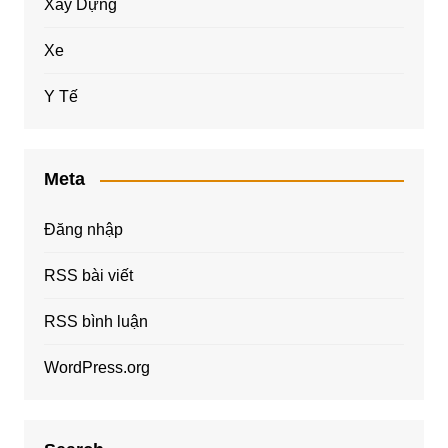
Xây Dựng
Xe
Y Tế
Meta
Đăng nhập
RSS bài viết
RSS bình luận
WordPress.org