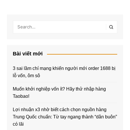
Bài viết mới
3 sai lầm chí mạng khiến người mới order 1688 bị
lỗ vốn, ôm sô
Muốn khởi nghiệp vốn ít? Hãy thử nhập hàng
Taobao!
Lợi nhuận x3 nhờ biết cách chọn nguồn hàng
Trung Quốc chuẩn: Từ tay ngang thành “dân buôn”
có lãi