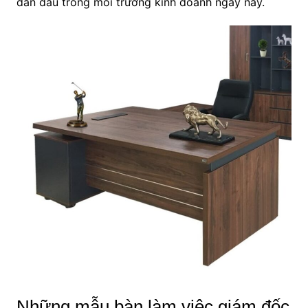
dẫn đầu trong môi trường kinh doanh ngày nay.
Những mẫu bàn làm việc giám đốc