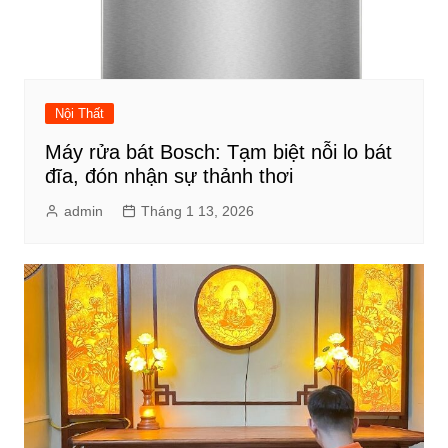
Nội Thất
Máy rửa bát Bosch: Tạm biệt nỗi lo bát
đĩa, đón nhận sự thảnh thơi
admin
Tháng 1 13, 2026