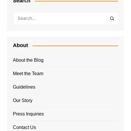
Search
About
About the Blog
Meet the Team
Guidelines
Our Story
Press Inquiries
Contact Us