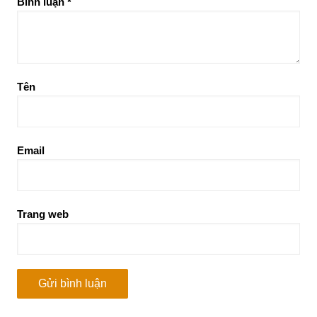
Bình luận
*
Tên
Email
Trang web