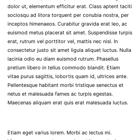
dolor ut, elementum efficitur erat. Class aptent taciti
sociosqu ad litora torquent per conubia nostra, per
inceptos himenaeos. Curabitur gravida erat leo, ac
euismod metus placerat sit amet. Suspendisse turpis
erat, rutrum vel porttitor vel, mattis nec nisl. In
consectetur justo sit amet ligula aliquet luctus. Nulla
lacinia odio eu diam euismod rutrum. Phasellus
pretium libero in tellus commodo blandit. Etiam
vitae purus sagittis, lobortis quam id, ultrices ante.
Pellentesque habitant morbi tristique senectus et
netus et malesuada fames ac turpis egestas.
Maecenas aliquam erat quis erat malesuada luctus.
Etiam eget varius lorem. Morbi ac lectus mi.