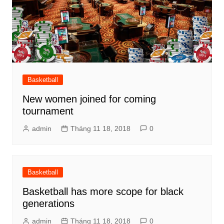
Basketball
New women joined for coming
tournament
admin
Tháng 11 18, 2018
0
Basketball
Basketball has more scope for black
generations
admin
Tháng 11 18, 2018
0