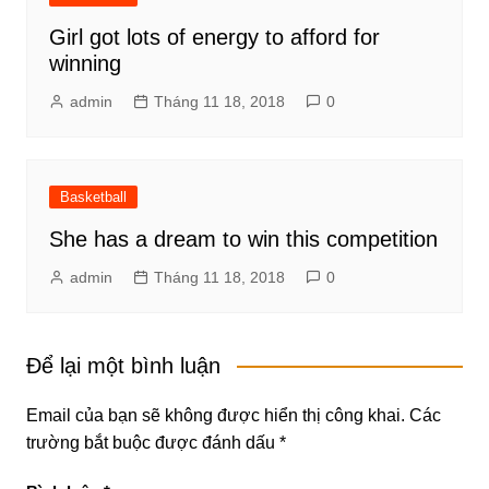
Girl got lots of energy to afford for
winning
admin
Tháng 11 18, 2018
0
Basketball
She has a dream to win this competition
admin
Tháng 11 18, 2018
0
Để lại một bình luận
Email của bạn sẽ không được hiển thị công khai.
Các
trường bắt buộc được đánh dấu
*