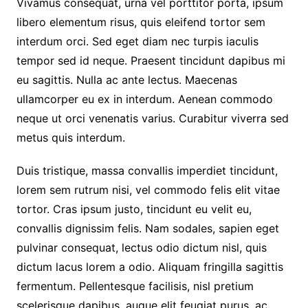
Vivamus consequat, urna vel porttitor porta, ipsum
libero elementum risus, quis eleifend tortor sem
interdum orci. Sed eget diam nec turpis iaculis
tempor sed id neque. Praesent tincidunt dapibus mi
eu sagittis. Nulla ac ante lectus. Maecenas
ullamcorper eu ex in interdum. Aenean commodo
neque ut orci venenatis varius. Curabitur viverra sed
metus quis interdum.
Duis tristique, massa convallis imperdiet tincidunt,
lorem sem rutrum nisi, vel commodo felis elit vitae
tortor. Cras ipsum justo, tincidunt eu velit eu,
convallis dignissim felis. Nam sodales, sapien eget
pulvinar consequat, lectus odio dictum nisl, quis
dictum lacus lorem a odio. Aliquam fringilla sagittis
fermentum. Pellentesque facilisis, nisl pretium
scelerisque dapibus, augue elit feugiat purus, ac