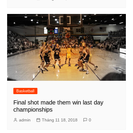
Basketball
Final shot made them win last day
championships
admin
Tháng 11 18, 2018
0