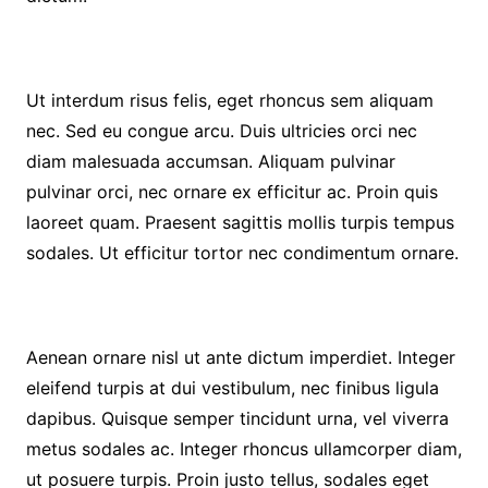
Ut interdum risus felis, eget rhoncus sem aliquam
nec. Sed eu congue arcu. Duis ultricies orci nec
diam malesuada accumsan. Aliquam pulvinar
pulvinar orci, nec ornare ex efficitur ac. Proin quis
laoreet quam. Praesent sagittis mollis turpis tempus
sodales. Ut efficitur tortor nec condimentum ornare.
Aenean ornare nisl ut ante dictum imperdiet. Integer
eleifend turpis at dui vestibulum, nec finibus ligula
dapibus. Quisque semper tincidunt urna, vel viverra
metus sodales ac. Integer rhoncus ullamcorper diam,
ut posuere turpis. Proin justo tellus, sodales eget