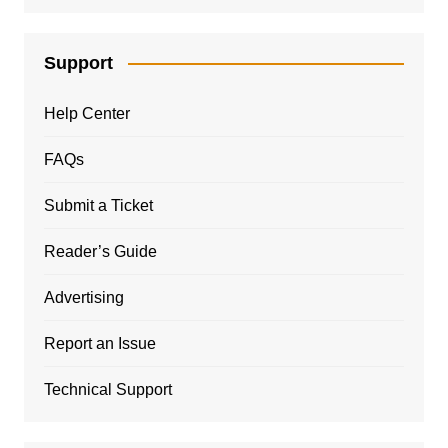
Support
Help Center
FAQs
Submit a Ticket
Reader’s Guide
Advertising
Report an Issue
Technical Support