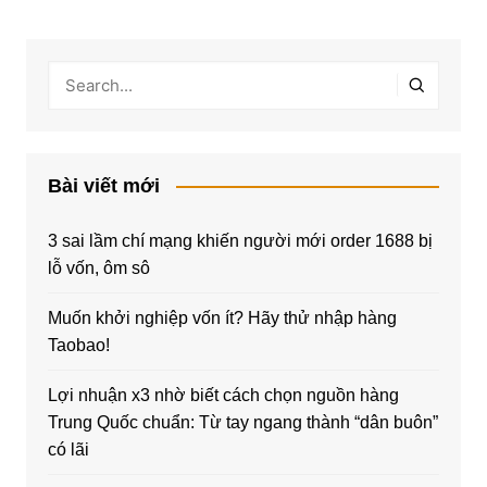
Bài viết mới
3 sai lầm chí mạng khiến người mới order 1688 bị
lỗ vốn, ôm sô
Muốn khởi nghiệp vốn ít? Hãy thử nhập hàng
Taobao!
Lợi nhuận x3 nhờ biết cách chọn nguồn hàng
Trung Quốc chuẩn: Từ tay ngang thành “dân buôn”
có lãi