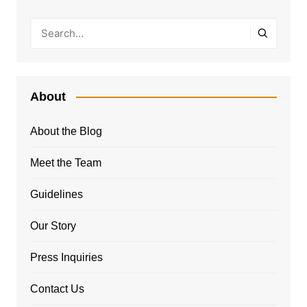
About
About the Blog
Meet the Team
Guidelines
Our Story
Press Inquiries
Contact Us