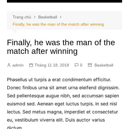
Trang chủ
Basketball
Finally, he was the man of the match after winning
Finally, he was the man of the
match after winning
admin
Tháng 11 18, 2018
0
Basketball
Phasellus ut turpis a erat condimentum efficitur.
Donec finibus urna sit amet urna eleifend dignissim.
Sed pellentesque augue nibh, sed accumsan sapien
euismod sed. Aenean eget luctus turpis. In sed nisl
lectus. Sed metus magna, imperdiet et consectetur
eu, vestibulum viverra elit. Duis auctor varius
dictum.