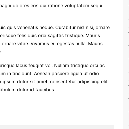
 magni dolores eos qui ratione voluptatem sequi
is quis venenatis neque. Curabitur nisl nisi, ornare
risque felis quis orci sagittis tristique. Mauris
m ornare vitae. Vivamus eu egestas nulla. Mauris
.
risque lacus feugiat vel. Nullam tristique orci ac
im in tincidunt. Aenean posuere ligula ut odio
 ipsum dolor sit amet, consectetur adipiscing elit.
stibulum dolor id faucibus.