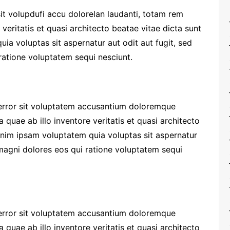
it volupdufi accu dolorelan laudanti, totam rem
veritatis et quasi architecto beatae vitae dicta sunt
a voluptas sit aspernatur aut odit aut fugit, sed
atione voluptatem sequi nesciunt.
 error sit voluptatem accusantium doloremque
quae ab illo inventore veritatis et quasi architecto
enim ipsam voluptatem quia voluptas sit aspernatur
 magni dolores eos qui ratione voluptatem sequi
 error sit voluptatem accusantium doloremque
quae ab illo inventore veritatis et quasi architecto