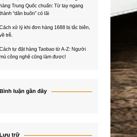
hàng Trung Quốc chuẩn: Từ tay ngang
thành “dân buôn” có lãi
Cách xử lý khi đơn hàng 1688 bị tắc biên,
về trễ.
Cách tự đặt hàng Taobao từ A-Z: Người
mù công nghệ cũng làm được!
Bình luận gần đây
Lưu trữ