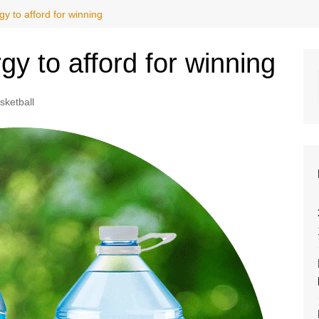
rgy to afford for winning
rgy to afford for winning
sketball