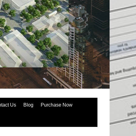
tact Us
Blog
Purchase Now