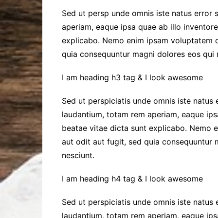
Sed ut persp unde omnis iste natus error s
aperiam, eaque ipsa quae ab illo inventore 
explicabo. Nemo enim ipsam voluptatem qui
quia consequuntur magni dolores eos qui r
I am heading h3 tag & I look awesome
Sed ut perspiciatis unde omnis iste natus
laudantium, totam rem aperiam, eaque ipsa 
beatae vitae dicta sunt explicabo. Nemo 
aut odit aut fugit, sed quia consequuntur
nesciunt.
I am heading h4 tag & I look awesome
Sed ut perspiciatis unde omnis iste natus
laudantium, totam rem aperiam, eaque ipsa 