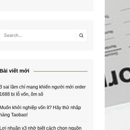
Bài viết mới
3 sai lầm chí mạng khiến người mới order
1688 bị lỗ vốn, ôm sô
Muốn khởi nghiệp vốn ít? Hãy thử nhập
hàng Taobao!
Lợi nhuận x3 nhờ biết cách chọn nguồn