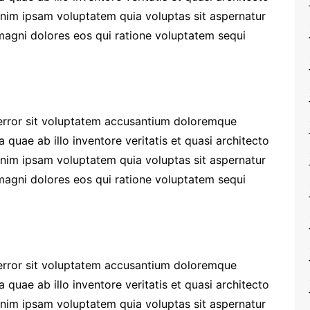
enim ipsam voluptatem quia voluptas sit aspernatur
 magni dolores eos qui ratione voluptatem sequi
 error sit voluptatem accusantium doloremque
quae ab illo inventore veritatis et quasi architecto
enim ipsam voluptatem quia voluptas sit aspernatur
 magni dolores eos qui ratione voluptatem sequi
 error sit voluptatem accusantium doloremque
quae ab illo inventore veritatis et quasi architecto
enim ipsam voluptatem quia voluptas sit aspernatur