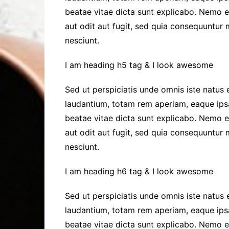
beatae vitae dicta sunt explicabo. Nemo 
aut odit aut fugit, sed quia consequuntur
nesciunt.
I am heading h5 tag & I look awesome
Sed ut perspiciatis unde omnis iste natus
laudantium, totam rem aperiam, eaque ipsa 
beatae vitae dicta sunt explicabo. Nemo 
aut odit aut fugit, sed quia consequuntur
nesciunt.
I am heading h6 tag & I look awesome
Sed ut perspiciatis unde omnis iste natus
laudantium, totam rem aperiam, eaque ipsa 
beatae vitae dicta sunt explicabo. Nemo 