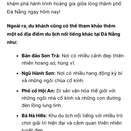
khám phá hành trình hoàng gia giữa lòng thành phố
Đà Nẵng ngay hôm nay!
Ngoài ra, du khách cũng có thể tham khảo thêm
một số địa điểm du lịch nổi tiếng khác tại Đà Nẵng
như:
Bán đảo Sơn Trà:
Nơi có nhiều cảnh đẹp thiên
nhiên hoang sơ, hùng vĩ.
Ngũ Hành Sơn:
Nơi có nhiều hang động kỳ bí
và những ngôi chùa cổ kính.
Phố cổ Hội An:
Di sản văn hóa thế giới với
những ngôi nhà cổ kính và những con đường
đèn lồng lung linh.
Bà Nà Hills:
Khu du lịch nổi tiếng với nhiều trò
chơi giải trí hiện đại và cảnh quan thiên nhiên
tuyệt đẹp.