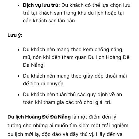
Dịch vụ lưu trú:
Du khách có thể lựa chọn lưu
trú tại khách sạn trong khu du lịch hoặc tại
các khách sạn lân cận.
Lưu ý:
Du khách nên mang theo kem chống nắng,
mũ, nón khi đến tham quan Du lịch Hoàng Đế
Đà Nẵng.
Du khách nên mang theo giày dép thoải mái
để tiện di chuyển.
Du khách nên tuân thủ các quy định về an
toàn khi tham gia các trò chơi giải trí.
Du lịch Hoàng Đế Đà Nẵng
là một điểm đến lý
tưởng cho những ai muốn tìm kiếm một trải nghiệm
du lịch mới lạ, độc đáo và đầy thú vị. Hãy đến và