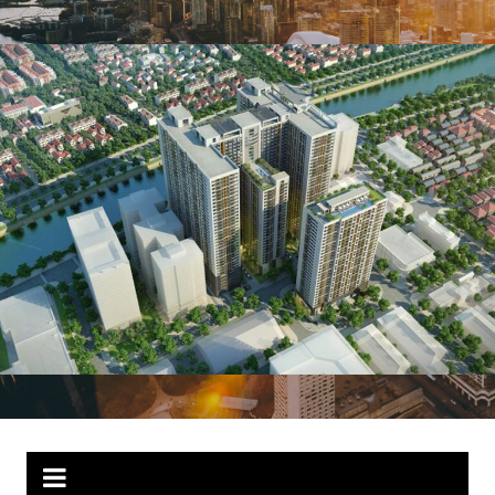
Chuyển
đến
phần
nội
dung