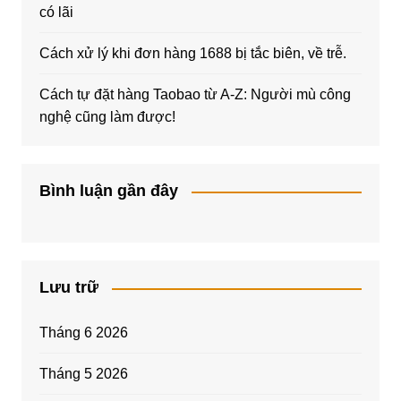
có lãi
Cách xử lý khi đơn hàng 1688 bị tắc biên, về trễ.
Cách tự đặt hàng Taobao từ A-Z: Người mù công
nghệ cũng làm được!
Bình luận gần đây
Lưu trữ
Tháng 6 2026
Tháng 5 2026