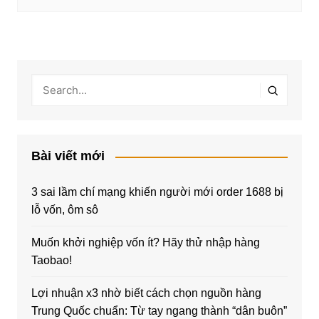
Bài viết mới
3 sai lầm chí mạng khiến người mới order 1688 bị
lỗ vốn, ôm sô
Muốn khởi nghiệp vốn ít? Hãy thử nhập hàng
Taobao!
Lợi nhuận x3 nhờ biết cách chọn nguồn hàng
Trung Quốc chuẩn: Từ tay ngang thành “dân buôn”