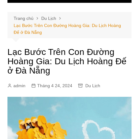
Trang chủ
Du Lịch
Lạc Bước Trên Con Đường Hoàng Gia: Du Lịch Hoàng
Đế ở Đà Nẵng
Lạc Bước Trên Con Đường
Hoàng Gia: Du Lịch Hoàng Đế
ở Đà Nẵng
admin
Tháng 4 24, 2024
Du Lịch