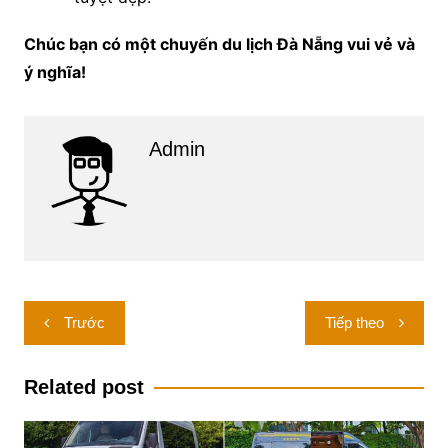
Chúc bạn có một chuyến du lịch Đà Nẵng vui vẻ và
ý nghĩa!
Admin
Điều
Trước
Tiếp theo
hướng
bài
Related post
viết