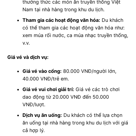
thưởng thức các món ăn truyền thống Việt
Nam tại nhà hàng trong khu du lịch.
Tham gia các hoạt động văn hóa:
Du khách
có thể tham gia các hoạt động văn hóa như:
xem múa rối nước, ca múa nhạc truyền thống,
v.v.
Giá vé và dịch vụ:
Giá vé vào cổng:
80.000 VNĐ/người lớn,
40.000 VNĐ/trẻ em.
Giá vé vui chơi giải trí:
Giá vé các trò chơi
dao động từ 20.000 VNĐ đến 50.000
VNĐ/lượt.
Dịch vụ ăn uống:
Du khách có thể lựa chọn
ăn uống tại nhà hàng trong khu du lịch với giá
cả hợp lý.