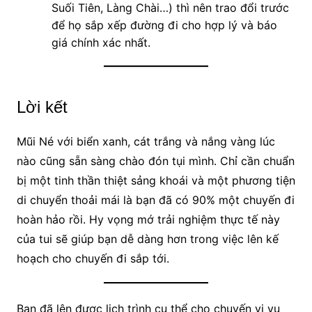
Suối Tiên, Làng Chài…) thì nên trao đổi trước
để họ sắp xếp đường đi cho hợp lý và báo
giá chính xác nhất.
Lời kết
Mũi Né với biển xanh, cát trắng và nắng vàng lúc
nào cũng sẵn sàng chào đón tụi mình. Chỉ cần chuẩn
bị một tinh thần thiệt sảng khoái và một phương tiện
di chuyển thoải mái là bạn đã có 90% một chuyến đi
hoàn hảo rồi. Hy vọng mớ trải nghiệm thực tế này
của tui sẽ giúp bạn dễ dàng hơn trong việc lên kế
hoạch cho chuyến đi sắp tới.
Bạn đã lên được lịch trình cụ thể cho chuyến vi vu