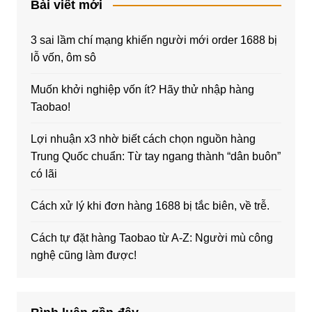
Bài viết mới
3 sai lầm chí mạng khiến người mới order 1688 bị
lỗ vốn, ôm sô
Muốn khởi nghiệp vốn ít? Hãy thử nhập hàng
Taobao!
Lợi nhuận x3 nhờ biết cách chọn nguồn hàng
Trung Quốc chuẩn: Từ tay ngang thành “dân buôn”
có lãi
Cách xử lý khi đơn hàng 1688 bị tắc biên, về trễ.
Cách tự đặt hàng Taobao từ A-Z: Người mù công
nghệ cũng làm được!