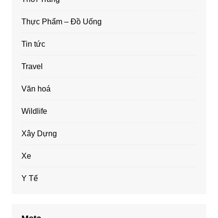
Thực Phẩm – Đồ Uống
Tin tức
Travel
Văn hoá
Wildlife
Xây Dựng
Xe
Y Tế