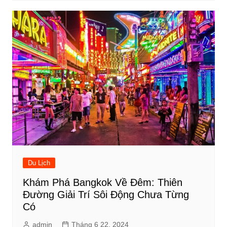
Du Lịch
Khám Phá Bangkok Về Đêm: Thiên
Đường Giải Trí Sôi Động Chưa Từng
Có
admin
Tháng 6 22, 2024