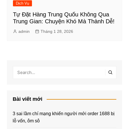
Dịch Vụ
Tự Đặt Hàng Trung Quốu Không Qua
Trung Gian: Chuyện Khó Mà Thành Dễ!
admin
Tháng 1 28, 2026
Bài viết mới
3 sai lầm chí mạng khiến người mới order 1688 bị
lỗ vốn, ôm sô