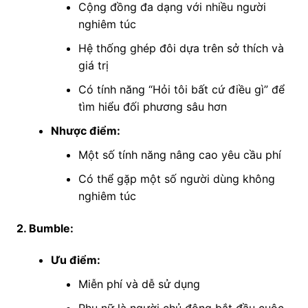
Cộng đồng đa dạng với nhiều người
nghiêm túc
Hệ thống ghép đôi dựa trên sở thích và
giá trị
Có tính năng “Hỏi tôi bất cứ điều gì” để
tìm hiểu đối phương sâu hơn
Nhược điểm:
Một số tính năng nâng cao yêu cầu phí
Có thể gặp một số người dùng không
nghiêm túc
2. Bumble:
Ưu điểm:
Miễn phí và dễ sử dụng
Phụ nữ là người chủ động bắt đầu cuộc