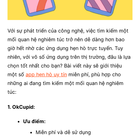
Với sự phát triển của công nghệ, việc tìm kiếm một
mối quan hệ nghiêm túc trở nên dễ dàng hơn bao
giờ hết nhờ các ứng dụng hẹn hò trực tuyến. Tuy
nhiên, với vô số ứng dụng trên thị trường, đâu là lựa
chọn tốt nhất cho bạn? Bài viết này sẽ giới thiệu
một số
app hẹn hò uy tín
miễn phí, phù hợp cho
những ai đang tìm kiếm một mối quan hệ nghiêm
túc:
1. OkCupid:
Ưu điểm:
Miễn phí và dễ sử dụng