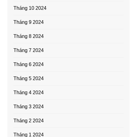
Tháng 10 2024
Tháng 9 2024
Tháng 8 2024
Tháng 7 2024
Tháng 6 2024
Tháng 5 2024
Tháng 4 2024
Tháng 3 2024
Tháng 2 2024
Tháng 1 2024