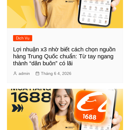
Dịch Vụ
Lợi nhuận x3 nhờ biết cách chọn nguồn
hàng Trung Quốc chuẩn: Từ tay ngang
thành “dân buôn” có lãi
admin
Tháng 6 4, 2026