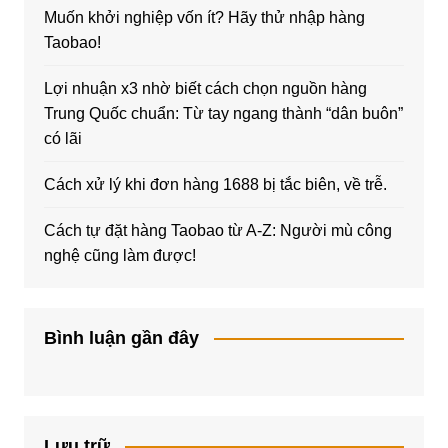
Muốn khởi nghiệp vốn ít? Hãy thử nhập hàng
Taobao!
Lợi nhuận x3 nhờ biết cách chọn nguồn hàng
Trung Quốc chuẩn: Từ tay ngang thành “dân buôn”
có lãi
Cách xử lý khi đơn hàng 1688 bị tắc biên, về trễ.
Cách tự đặt hàng Taobao từ A-Z: Người mù công
nghệ cũng làm được!
Bình luận gần đây
Lưu trữ