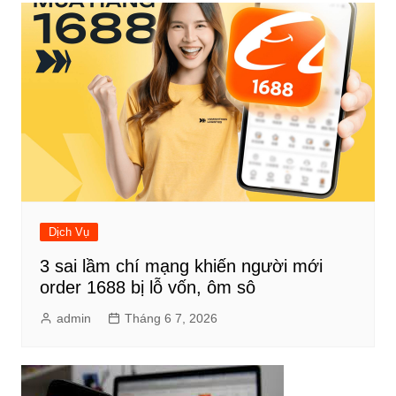
Dịch Vụ
3 sai lầm chí mạng khiến người mới
order 1688 bị lỗ vốn, ôm sô
admin
Tháng 6 7, 2026