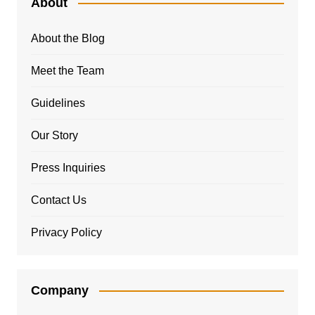
About
About the Blog
Meet the Team
Guidelines
Our Story
Press Inquiries
Contact Us
Privacy Policy
Company