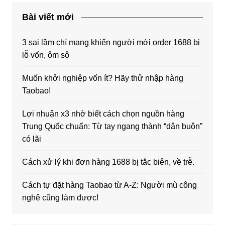
Bài viết mới
3 sai lầm chí mạng khiến người mới order 1688 bị
lỗ vốn, ôm sô
Muốn khởi nghiệp vốn ít? Hãy thử nhập hàng
Taobao!
Lợi nhuận x3 nhờ biết cách chọn nguồn hàng
Trung Quốc chuẩn: Từ tay ngang thành “dân buôn”
có lãi
Cách xử lý khi đơn hàng 1688 bị tắc biên, về trễ.
Cách tự đặt hàng Taobao từ A-Z: Người mù công
nghệ cũng làm được!