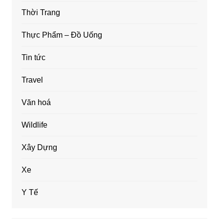
Thời Trang
Thực Phẩm – Đồ Uống
Tin tức
Travel
Văn hoá
Wildlife
Xây Dựng
Xe
Y Tế