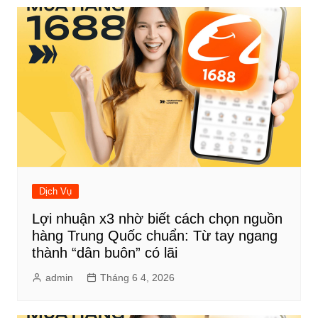
Dịch Vụ
Lợi nhuận x3 nhờ biết cách chọn nguồn
hàng Trung Quốc chuẩn: Từ tay ngang
thành “dân buôn” có lãi
admin
Tháng 6 4, 2026