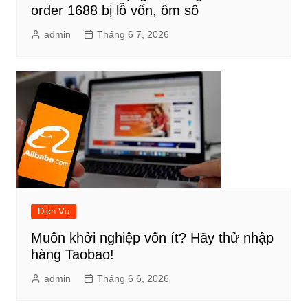
order 1688 bị lỗ vốn, ôm sô
admin
Tháng 6 7, 2026
Dịch Vụ
Muốn khởi nghiệp vốn ít? Hãy thử nhập
hàng Taobao!
admin
Tháng 6 6, 2026