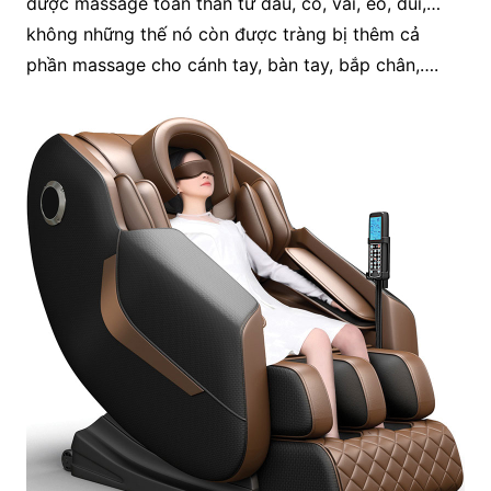
được massage toàn thân từ đầu, cổ, vai, eo, đùi,…
không những thế nó còn được tràng bị thêm cả
phần massage cho cánh tay, bàn tay, bắp chân,….