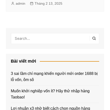
admin
Tháng 2 13, 2025
Bài viết mới
3 sai lầm chí mạng khiến người mới order 1688 bị
lỗ vốn, ôm sô
Muốn khởi nghiệp vốn ít? Hãy thử nhập hàng
Taobao!
Lợi nhuận x3 nhờ biết cách chọn nguồn hàng