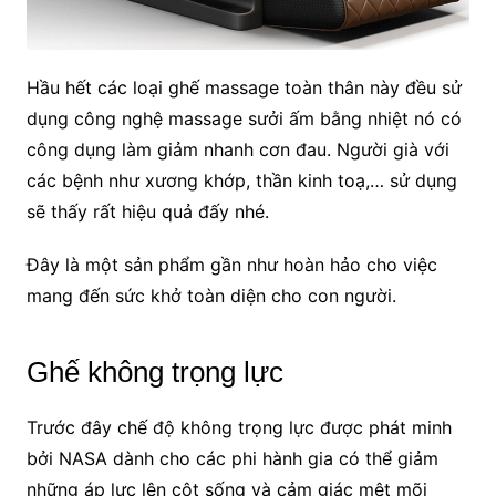
Hầu hết các loại ghế massage toàn thân này đều sử
dụng công nghệ massage sưởi ấm bằng nhiệt nó có
công dụng làm giảm nhanh cơn đau. Người già với
các bệnh như xương khớp, thần kinh toạ,… sử dụng
sẽ thấy rất hiệu quả đấy nhé.
Đây là một sản phẩm gần như hoàn hảo cho việc
mang đến sức khở toàn diện cho con người.
Ghế không trọng lực
Trước đây chế độ không trọng lực được phát minh
bởi NASA dành cho các phi hành gia có thể giảm
những áp lực lên cột sống và cảm giác mệt mõi