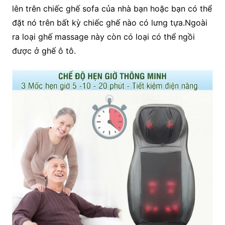
lên trên chiếc ghế sofa của nhà bạn hoặc bạn có thể
đặt nó trên bất kỳ chiếc ghế nào có lưng tựa.Ngoài
ra loại ghế massage này còn có loại có thể ngồi
được ở ghế ô tô.