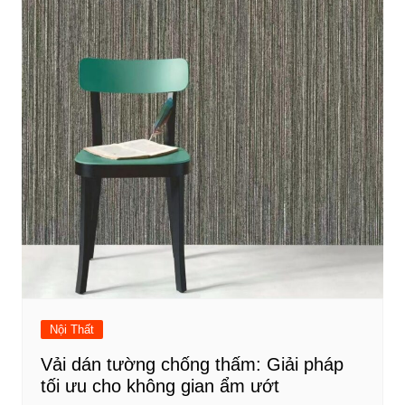
Nội Thất
Vải dán tường chống thấm: Giải pháp
tối ưu cho không gian ẩm ướt