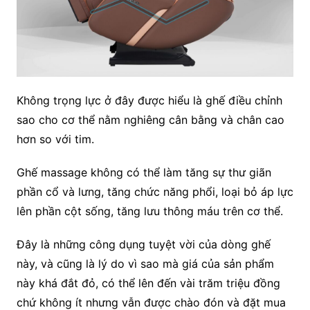
Không trọng lực ở đây được hiểu là ghế điều chỉnh
sao cho cơ thể nằm nghiêng cân bằng và chân cao
hơn so với tim.
Ghế massage không có thể làm tăng sự thư giãn
phần cổ và lưng, tăng chức năng phổi, loại bỏ áp lực
lên phần cột sống, tăng lưu thông máu trên cơ thể.
Đây là những công dụng tuyệt vời của dòng ghế
này, và cũng là lý do vì sao mà giá của sản phẩm
này khá đắt đỏ, có thể lên đến vài trăm triệu đồng
chứ không ít nhưng vẫn được chào đón và đặt mua