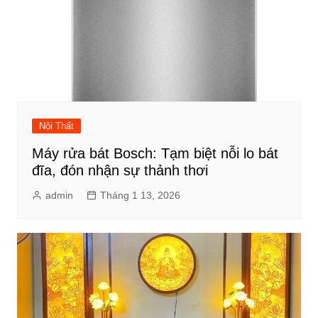
Nội Thất
Máy rửa bát Bosch: Tạm biệt nỗi lo bát
đĩa, đón nhận sự thảnh thơi
admin
Tháng 1 13, 2026