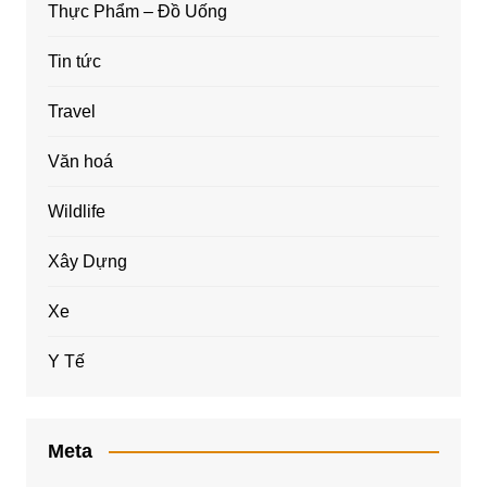
Thực Phẩm – Đồ Uống
Tin tức
Travel
Văn hoá
Wildlife
Xây Dựng
Xe
Y Tế
Meta