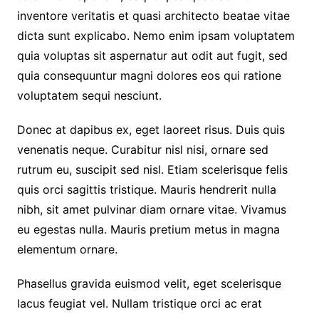
inventore veritatis et quasi architecto beatae vitae
dicta sunt explicabo. Nemo enim ipsam voluptatem
quia voluptas sit aspernatur aut odit aut fugit, sed
quia consequuntur magni dolores eos qui ratione
voluptatem sequi nesciunt.
Donec at dapibus ex, eget laoreet risus. Duis quis
venenatis neque. Curabitur nisl nisi, ornare sed
rutrum eu, suscipit sed nisl. Etiam scelerisque felis
quis orci sagittis tristique. Mauris hendrerit nulla
nibh, sit amet pulvinar diam ornare vitae. Vivamus
eu egestas nulla. Mauris pretium metus in magna
elementum ornare.
Phasellus gravida euismod velit, eget scelerisque
lacus feugiat vel. Nullam tristique orci ac erat