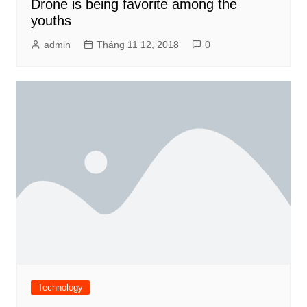
Drone is being favorite among the
youths
admin
Tháng 11 12, 2018
0
Technology