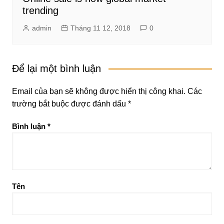
trending
admin
Tháng 11 12, 2018
0
Để lại một bình luận
Email của bạn sẽ không được hiển thị công khai.
Các
trường bắt buộc được đánh dấu
*
Bình luận
*
Tên