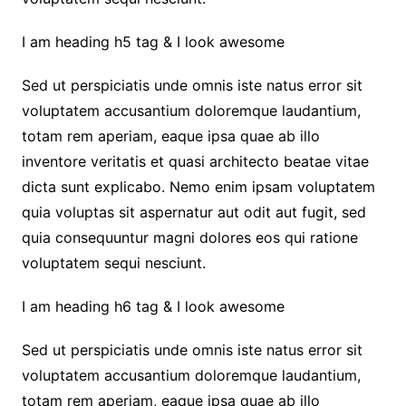
I am heading h5 tag & I look awesome
Sed ut perspiciatis unde omnis iste natus error sit
voluptatem accusantium doloremque laudantium,
totam rem aperiam, eaque ipsa quae ab illo
inventore veritatis et quasi architecto beatae vitae
dicta sunt explicabo. Nemo enim ipsam voluptatem
quia voluptas sit aspernatur aut odit aut fugit, sed
quia consequuntur magni dolores eos qui ratione
voluptatem sequi nesciunt.
I am heading h6 tag & I look awesome
Sed ut perspiciatis unde omnis iste natus error sit
voluptatem accusantium doloremque laudantium,
totam rem aperiam, eaque ipsa quae ab illo