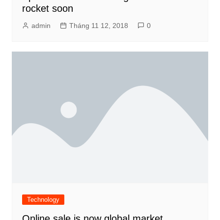
rocket soon
admin
Tháng 11 12, 2018
0
Technology
Online sale is now global market