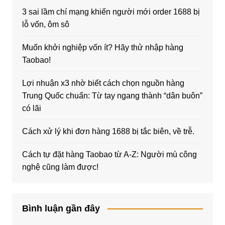
3 sai lầm chí mạng khiến người mới order 1688 bị
lỗ vốn, ôm sô
Muốn khởi nghiệp vốn ít? Hãy thử nhập hàng
Taobao!
Lợi nhuận x3 nhờ biết cách chọn nguồn hàng
Trung Quốc chuẩn: Từ tay ngang thành “dân buôn”
có lãi
Cách xử lý khi đơn hàng 1688 bị tắc biên, về trễ.
Cách tự đặt hàng Taobao từ A-Z: Người mù công
nghệ cũng làm được!
Bình luận gần đây