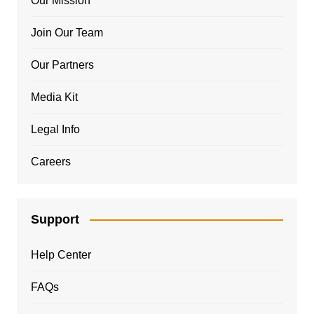
Our Mission
Join Our Team
Our Partners
Media Kit
Legal Info
Careers
Support
Help Center
FAQs