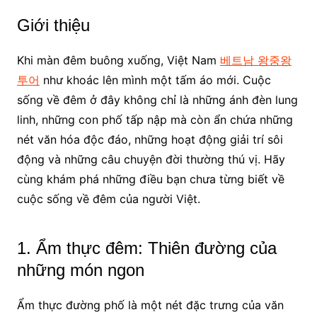
Giới thiệu
Khi màn đêm buông xuống, Việt Nam
베트남 왕중왕
투어
như khoác lên mình một tấm áo mới. Cuộc
sống về đêm ở đây không chỉ là những ánh đèn lung
linh, những con phố tấp nập mà còn ẩn chứa những
nét văn hóa độc đáo, những hoạt động giải trí sôi
động và những câu chuyện đời thường thú vị. Hãy
cùng khám phá những điều bạn chưa từng biết về
cuộc sống về đêm của người Việt.
1. Ẩm thực đêm: Thiên đường của
những món ngon
Ẩm thực đường phố là một nét đặc trưng của văn