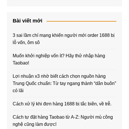
Bài viết mới
3 sai lầm chí mạng khiến người mới order 1688 bị
lỗ vốn, ôm sô
Muốn khởi nghiệp vốn ít? Hãy thử nhập hàng
Taobao!
Lợi nhuận x3 nhờ biết cách chọn nguồn hàng
Trung Quốc chuẩn: Từ tay ngang thành “dân buôn”
có lãi
Cách xử lý khi đơn hàng 1688 bị tắc biên, về trễ.
Cách tự đặt hàng Taobao từ A-Z: Người mù công
nghệ cũng làm được!