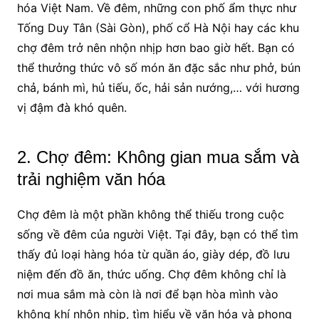
hóa Việt Nam. Về đêm, những con phố ẩm thực như
Tống Duy Tân (Sài Gòn), phố cổ Hà Nội hay các khu
chợ đêm trở nên nhộn nhịp hơn bao giờ hết. Bạn có
thể thưởng thức vô số món ăn đặc sắc như phở, bún
chả, bánh mì, hủ tiếu, ốc, hải sản nướng,… với hương
vị đậm đà khó quên.
2. Chợ đêm: Không gian mua sắm và
trải nghiệm văn hóa
Chợ đêm là một phần không thể thiếu trong cuộc
sống về đêm của người Việt. Tại đây, bạn có thể tìm
thấy đủ loại hàng hóa từ quần áo, giày dép, đồ lưu
niệm đến đồ ăn, thức uống. Chợ đêm không chỉ là
nơi mua sắm mà còn là nơi để bạn hòa mình vào
không khí nhộn nhịp, tìm hiểu về văn hóa và phong