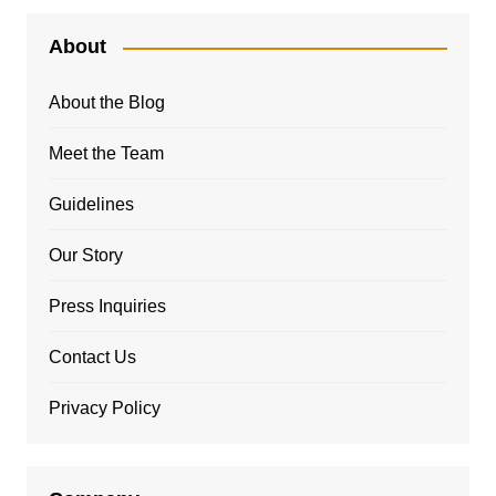
About
About the Blog
Meet the Team
Guidelines
Our Story
Press Inquiries
Contact Us
Privacy Policy