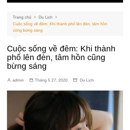
Trang chủ
Du Lịch
Cuộc sống về đêm: Khi thành phố lên đèn, tâm hồn
cũng bừng sáng
Cuộc sống về đêm: Khi thành
phố lên đèn, tâm hồn cũng
bừng sáng
admin
Tháng 5 27, 2020
Du Lịch