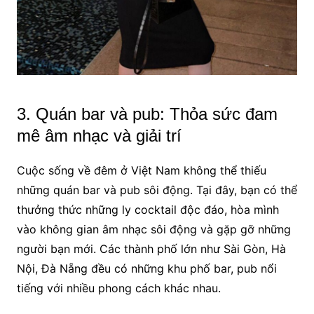
3. Quán bar và pub: Thỏa sức đam
mê âm nhạc và giải trí
Cuộc sống về đêm ở Việt Nam không thể thiếu
những quán bar và pub sôi động. Tại đây, bạn có thể
thưởng thức những ly cocktail độc đáo, hòa mình
vào không gian âm nhạc sôi động và gặp gỡ những
người bạn mới. Các thành phố lớn như Sài Gòn, Hà
Nội, Đà Nẵng đều có những khu phố bar, pub nổi
tiếng với nhiều phong cách khác nhau.