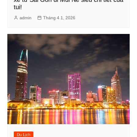
tui!
admin
Tháng 4 1, 2026
Du Lịch