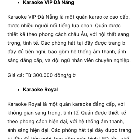
Karaoke VIP Đà Nẵng
Karaoke VIP Đà Nẵng là một quán karaoke cao cấp,
được nhiều người nổi tiếng lựa chọn. Quán được
thiết kế theo phong cách châu Âu, với nội thất sang
trọng, tinh tế. Các phòng hát tại đây được trang bị
đầy đủ tiện nghi, bao gồm hệ thống âm thanh, ánh
sáng đẳng cấp, và đội ngũ nhân viên chuyên nghiệp.
Giá cả: Từ 300.000 đồng/giờ
Karaoke Royal
Karaoke Royal là một quán karaoke đẳng cấp, với
không gian sang trọng, tinh tế. Quán được thiết kế
theo phong cách hiện đại, với hệ thống âm thanh,
ánh sáng hiện đại. Các phòng hát tại đây được trang
bị đầy đủ tiện nghi, bao gồm màn hình LED lớn, ghế