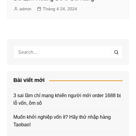
admin
Tháng 4 24, 2024
Bài viết mới
3 sai lầm chí mạng khiến người mới order 1688 bị
lỗ vốn, ôm sô
Muốn khởi nghiệp vốn ít? Hãy thử nhập hàng
Taobao!