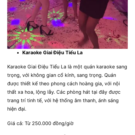
Karaoke Giai Điệu Tiểu La
Karaoke Giai Điệu Tiểu La là một quán karaoke sang
trọng, với không gian cổ kính, sang trọng. Quán
được thiết kế theo phong cách hoàng gia, với nội
thất xa hoa, lộng lẫy. Các phòng hát tại đây được
trang trí tinh tế, với hệ thống âm thanh, ánh sáng
hiện đại.
Giá cả: Từ 250.000 đồng/giờ