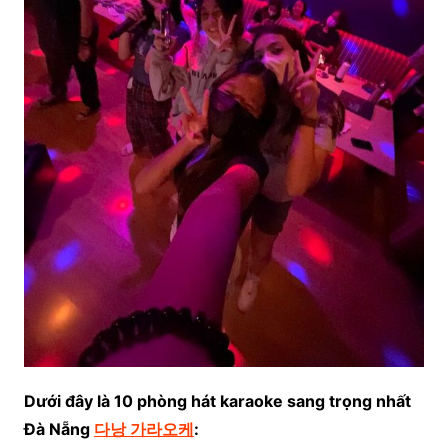
Dưới đây là 10 phòng hát karaoke sang trọng nhất
Đà Nẵng
다낭 가라오케
: