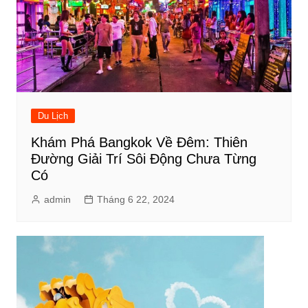
Du Lịch
Khám Phá Bangkok Về Đêm: Thiên
Đường Giải Trí Sôi Động Chưa Từng
Có
admin
Tháng 6 22, 2024