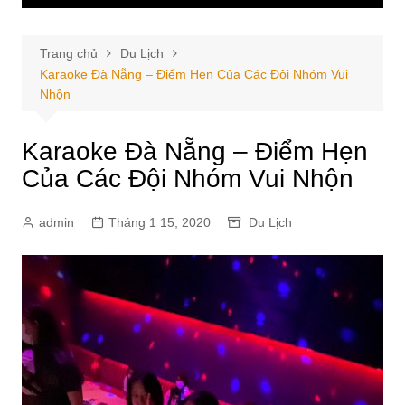
Trang chủ
Du Lịch
Karaoke Đà Nẵng – Điểm Hẹn Của Các Đội Nhóm Vui
Nhộn
Karaoke Đà Nẵng – Điểm Hẹn
Của Các Đội Nhóm Vui Nhộn
admin
Tháng 1 15, 2020
Du Lịch