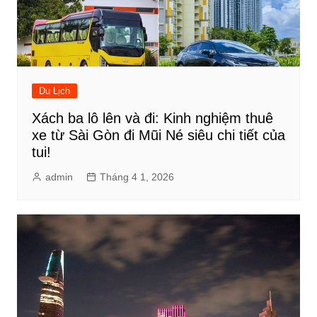
Du Lịch
Xách ba lô lên và đi: Kinh nghiệm thuê
xe từ Sài Gòn đi Mũi Né siêu chi tiết của
tui!
admin
Tháng 4 1, 2026