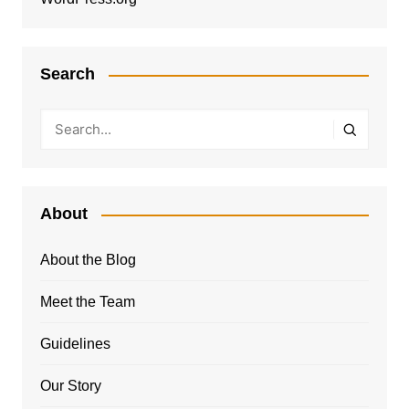
Search
About
About the Blog
Meet the Team
Guidelines
Our Story