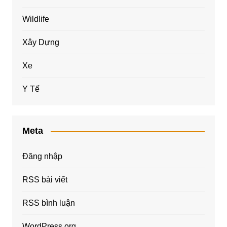
Wildlife
Xây Dựng
Xe
Y Tế
Meta
Đăng nhập
RSS bài viết
RSS bình luận
WordPress.org