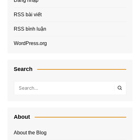
Đăng nhập
RSS bài viết
RSS bình luận
WordPress.org
Search
About
About the Blog