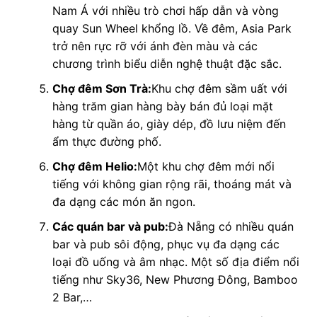
Nam Á với nhiều trò chơi hấp dẫn và vòng
quay Sun Wheel khổng lồ. Về đêm, Asia Park
trở nên rực rỡ với ánh đèn màu và các
chương trình biểu diễn nghệ thuật đặc sắc.
Chợ đêm Sơn Trà:
Khu chợ đêm sầm uất với
hàng trăm gian hàng bày bán đủ loại mặt
hàng từ quần áo, giày dép, đồ lưu niệm đến
ẩm thực đường phố.
Chợ đêm Helio:
Một khu chợ đêm mới nổi
tiếng với không gian rộng rãi, thoáng mát và
đa dạng các món ăn ngon.
Các quán bar và pub:
Đà Nẵng có nhiều quán
bar và pub sôi động, phục vụ đa dạng các
loại đồ uống và âm nhạc. Một số địa điểm nổi
tiếng như Sky36, New Phương Đông, Bamboo
2 Bar,…