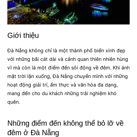
Giới thiệu
Đà Nẵng không chỉ là một thành phố biển xinh đẹp
với những bãi cát dài và cảnh quan thiên nhiên hùng
vĩ mà còn là một điểm đến sôi động về đêm. Khi ánh
mặt trời lặn xuống, Đà Nẵng chuyển mình với những
hoạt động giải trí, ẩm thực và văn hóa đa dạng,
mang đến cho du khách những trải nghiệm khó
quên.
Những điểm đến không thể bỏ lỡ về
đêm ở Đà Nẵng