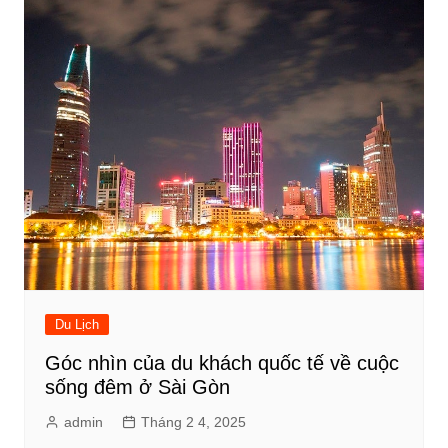
Du Lịch
Góc nhìn của du khách quốc tế về cuộc
sống đêm ở Sài Gòn
admin
Tháng 2 4, 2025