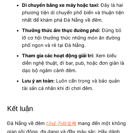
Di chuyển bằng xe máy hoặc taxi:
Đây là hai
phương tiện di chuyển phổ biến và thuận tiện
nhất để khám phá Đà Nẵng về đêm.
Thưởng thức ẩm thực đường phố:
Đừng bỏ
lỡ cơ hội thưởng thức những món ăn đường
phố ngon và rẻ tại Đà Nẵng.
Tham gia các hoạt động giải trí:
Xem biểu
diễn nghệ thuật, đi bar, pub, hoặc đơn giản là
dạo bộ ngắm cảnh đêm.
Lưu ý an toàn:
Luôn cẩn trọng và bảo quản
tài sản cá nhân khi đi chơi đêm.
Kết luận
Đà Nẵng về đêm
다낭 가라오케
mang đến một không
gian sôi động, đa dạng và đầy màu sắc. Hãy dành