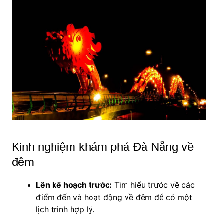
Kinh nghiệm khám phá Đà Nẵng về
đêm
Lên kế hoạch trước:
Tìm hiểu trước về các
điểm đến và hoạt động về đêm để có một
lịch trình hợp lý.