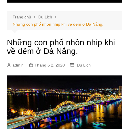
Trang chủ
Du Lịch
Những con phố nhộn nhịp khi về đêm ở Đà Nẵng.
Những con phố nhộn nhịp khi
về đêm ở Đà Nẵng.
admin
Tháng 6 2, 2020
Du Lịch