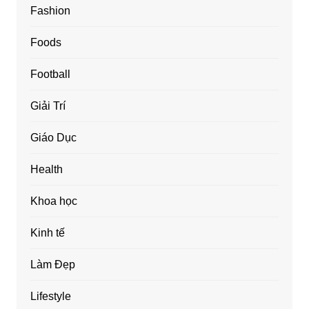
Fashion
Foods
Football
Giải Trí
Giáo Dục
Health
Khoa học
Kinh tế
Làm Đẹp
Lifestyle