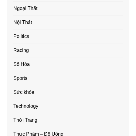
Ngoại Thất
Nội Thất
Politics
Racing
Số Hóa
Sports
Sức khỏe
Technology
Thời Trang
Thực Phẩm – Đồ Uống