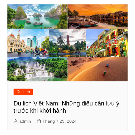
Du Lịch
Du lịch Việt Nam: Những điều cần lưu ý
trước khi khởi hành
admin
Tháng 7 29, 2024