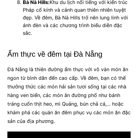
Bà Nà Hills:
Khu du lịch nổi tiếng với kiến trúc
Pháp cổ kính và cảnh quan thiên nhiên tuyệt
đẹp. Về đêm, Bà Nà Hills trở nên lung linh với
ánh đèn và các chương trình biểu diễn đặc
sắc.
Ẩm thực về đêm tại Đà Nẵng
Đà Nẵng là thiên đường ẩm thực với vô vàn món ăn
ngon từ bình dân đến cao cấp. Về đêm, bạn có thể
thưởng thức các món hải sản tươi sống tại các nhà
hàng ven biển, các món ăn đường phố như bánh
tráng cuốn thịt heo, mì Quảng, bún chả cá,… hoặc
khám phá các quán ăn đêm phục vụ các món ăn đặc
sản của địa phương.